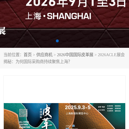
当前位置：
首页
>
供应商机
>
2026中国国际皮革展
> 2026ACLE展会
揭秘：为何国际采购商持续聚焦上海？