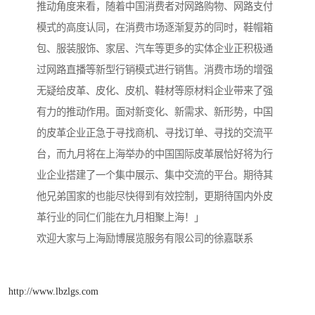
推动角度来看，随着中国消费者对网路购物、网路支付
模式的高度认同，在消费市场逐渐复苏的同时，鞋帽箱
包、服装服饰、家居、汽车等更多的实体企业正积极通
过网路直播等新型行销模式进行销售。消费市场的增强
无疑给皮革、皮化、皮机、鞋材等原材料企业带来了强
有力的推动作用。面对新变化、新需求、新形势，中国
的皮革企业正急于寻找商机、寻找订单、寻找的交流平
台，而九月将在上海举办的中国国际皮革展恰好将为行
业企业搭建了一个集中展示、集中交流的平台。期待其
他兄弟国家的也能尽快得到有效控制，更期待国内外皮
革行业的同仁们能在九月相聚上海！」
欢迎大家与上海励博展览服务有限公司的徐嘉联系
http://www.lbzlgs.com