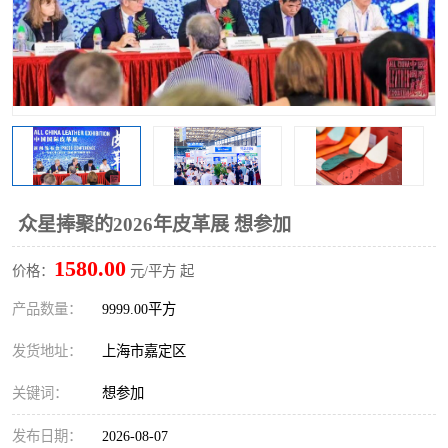
众星捧聚的2026年皮革展 想参加
1580.00
价格：
元/平方 起
产品数量：
9999.00平方
发货地址：
上海市嘉定区
关键词：
想参加
发布日期：
2026-08-07