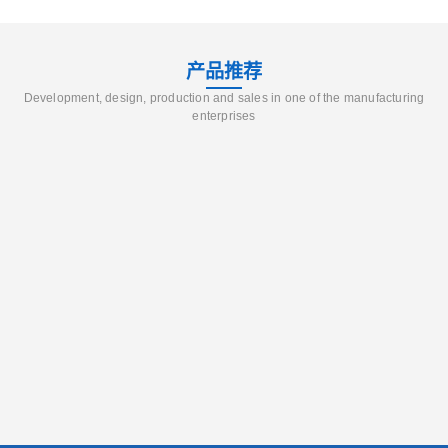
产品推荐
Development, design, production and sales in one of the manufacturing
enterprises