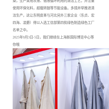
染，生产采用灰液、铬液循环利用的清洁工艺，并注重
使用环保化料，超载转鼓等节能设备。多措并举推进清
洁生产，这让东明皮革与河北另外三家企业（东贞、宏
四海、凌爵）得以入选工信部第四批绿色制造绿色工厂
名单之中。
2025年9月3日-5日，我们继续在上海新国际博览中心等
你哦