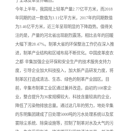
了全球皮革业界瞩目。
今年上半年，我国规上轻革产量2.77亿平方米，而2018
年同期的这一数值为3.11亿平方米，2017年的同期数值
为3.46亿平方米，近三年呈现明显的下降趋势。值得关
注的是，产量的河北省出现剧烈震荡，相比去年的回暖
大幅下滑28.47%。制革大省的环保整治工作仍在深入推
进，制革产业结构和区域布局不断优化。中国皮革皮衣
之都·辛集加强企业环保和安全生产的技术服务支持力
度，引导企业加大科技投入，加大新产品研发力度，将
制革区打造成清洁、生态、绿色的制革产业园区。目
前，辛集市制革工业区通过兼并改造，由初的108家企
业，整合提升为36家规模较大、科技含量较高的企业，
降低了污染物排放总量。通过这几年的努力，地处辛集
的东明集团建成了日处理5000吨的污水处理系统以及浆
雾除尘系统、除臭设施等，控制了制革对水及大气的污