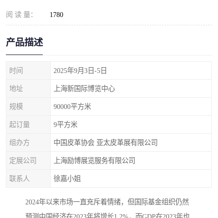
阅 读 量：
1780
产品描述
时间
2025年9月3日-5日
地址
上海新国际博览中心
规模
90000平方米
起订量
9平方米
组办方
中国皮革协会 亚太皮革展有限公司
定展公司
上海励博展览服务有限公司
联系人
徐嘉小姐
2024年以来市场一直充斥着情绪，但国际基金组织仍然
预测中国经济在2023年将增长1.2%，而GDP在2023年也