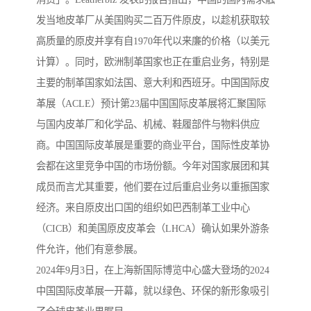
发当地皮革厂从美国购买二百万件原皮，以趁机获取较
高质量的原皮并享有自1970年代以来廉的价格（以美元
计算）。同时，欧洲制革国家也正在重启业务，特别是
主要的制革国家如法国、意大利和西班牙。中国国际皮
革展（ACLE）预计第23届中国国际皮革展将汇聚国际
与国内皮革厂和化学品、机械、鞋履部件与物料供应
商。中国国际皮革展是重要的商业平台，国际性皮革协
会都在这里竞争中国的市场份额。今年对国家展团和其
成员而言尤其重要，他们要在过后重启业务以重振国家
经济。来自原皮出口国的组织如巴西制革工业中心
（CICB）和美国原皮皮革会（LHCA）确认如果外游条
件允许，他们有意参展。
2024年9月3日，在上海新国际博览中心盛大登场的2024
中国国际皮革展一开幕，就以绿色、环保的新形象吸引