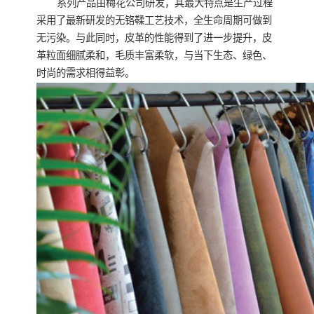
系列产品由梅花公司研发，其最大特点是生产过程
采用了最新研发的无铬鞣工艺技术，全生命周期可做到
无污染。与此同时，皮革的性能得到了进一步提升，皮
革粒面细腻柔和，毛质丰富柔软，与当下生态、绿色、
时尚的需求相得益彰。