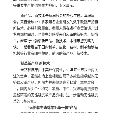
等重要生产地也将聚力抱团，专区展示。
新产品、新技术是每届展会的核心主题。本届展
会，来自全球1200多家知名企业研发的数千款新产品和
新技术，必将引燃展会。参展人员在进行商贸洽谈、浏
览参观的同时，也将充分感受来自皮革的新魅力、新惊
喜。聚焦行业前沿新产品、新技术，本刊带您先睹为
快，
一起看看当下国内制革、皮化、鞋材、制革和制鞋
机械等行业有哪些靓丽、前沿的新产品、新技术。
制革新产品 新技术
无铬鞣皮革由于其环保特性，近年来一直是业内关
注的焦点，虽然市场上也相继出现了多款性能卓越的无
铬鞣皮革产品，但潜力并未得到充分释放。本届展会
上，国内龙头企业梅花、凌爵、中牛、兴隆等将携多款
最新研发的无铬鞣皮革产品亮相，进一步推动无铬鞣皮
革的市场应用。
——“无铬鞣生态绵羊毛革一体”产品