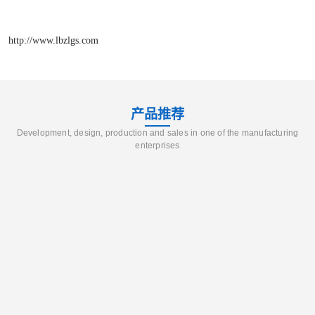
http://www.lbzlgs.com
产品推荐
Development, design, production and sales in one of the manufacturing
enterprises