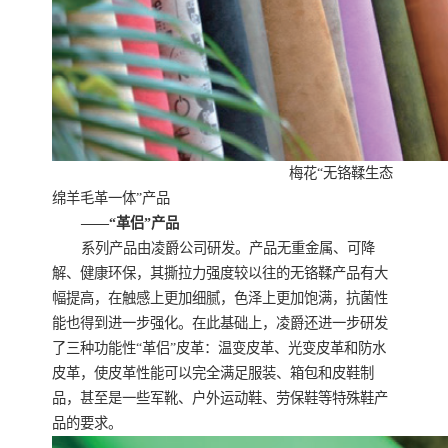
梅花“无铬鞣生态
绵羊毛革一体”产品
——“革侣”产品
系列产品由凌爵公司研发。产品无重金属、可降
解、健康环保，其撕拉力强度较以往的无铬鞣产品有大
幅提高，在触感上更加细腻，色泽上更加饱满，抗菌性
能也得到进一步强化。在此基础上，凌爵还进一步研发
了三种功能性“革侣”皮革：温变皮革、光变皮革和防水
皮革，使皮革性能可以完全满足服装、箱包和皮鞋制
品，甚至是一些军靴、户外运动鞋、劳保鞋等特殊鞋产
品的要求。