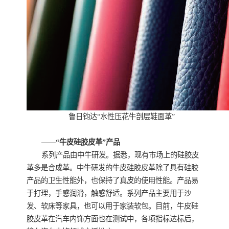
鲁日钧达“水性压花牛剖层鞋面革”
——“牛皮硅胶皮革”产品
系列产品由中牛研发。据悉，现有市场上的硅胶皮
革多是合成革。中牛研发的牛皮硅胶皮革除了具有硅胶
产品的卫生性能外，也保持了真皮的使用性能。产品易
于打理，手感润滑，触感舒适。系列产品主要用于沙
发、软床等家具，也可以用于家装软包。目前，牛皮硅
胶皮革在汽车内饰方面也在测试中，各项指标达标后，