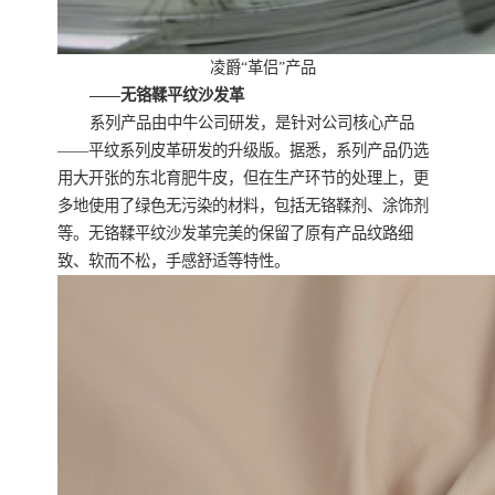
凌爵“革侣”产品
——无铬鞣平纹沙发革
系列产品由中牛公司研发，是针对公司核心产品
——平纹系列皮革研发的升级版。据悉，系列产品仍选
用大开张的东北育肥牛皮，但在生产环节的处理上，更
多地使用了绿色无污染的材料，包括无铬鞣剂、涂饰剂
等。无铬鞣平纹沙发革完美的保留了原有产品纹路细
致、软而不松，手感舒适等特性。