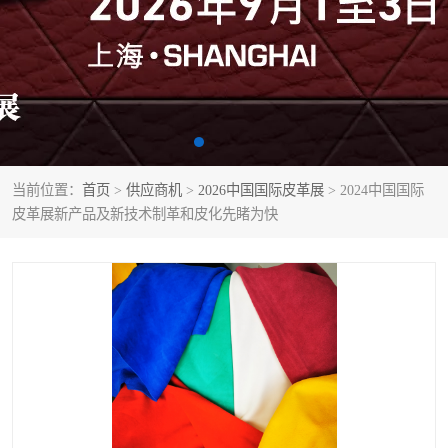
当前位置：
首页
>
供应商机
>
2026中国国际皮革展
> 2024中国国际
皮革展新产品及新技术制革和皮化先睹为快