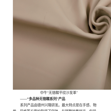
中牛“无铬鞣平纹沙发革”
——“多品种无铬鞣系列”产品
系列产品由德州兴隆研发。最大特点是在手感、物