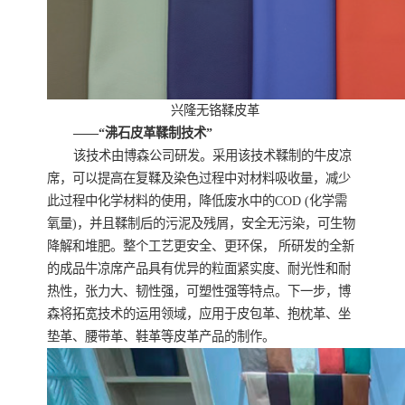
兴隆无铬鞣皮革
——“沸石皮革鞣制技术”
该技术由博森公司研发。采用该技术鞣制的牛皮凉
席，可以提高在复鞣及染色过程中对材料吸收量，减少
此过程中化学材料的使用，降低废水中的COD (化学需
氧量)，并且鞣制后的污泥及残屑，安全无污染，可生物
降解和堆肥。整个工艺更安全、更环保， 所研发的全新
的成品牛凉席产品具有优异的粒面紧实度、耐光性和耐
热性，张力大、韧性强，可塑性强等特点。下一步，博
森将拓宽技术的运用领域，应用于皮包革、抱枕革、坐
垫革、腰带革、鞋革等皮革产品的制作。