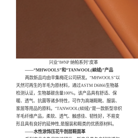
兴业“8#NP 纳帕系列”皮革
——“MHWOOLS”和“TANWOOL(緂绒)”产品
两款新品均由辛集梅花公司研发。“MHWOOLS”以
天然可再生的羊毛为原材料，通过ASTM D6866生物基
检测认证，生物基碳含量100%。该产品具有舒适、保
暖、透气、抗菌等诸多特性，可作为高端鞋靴、服装、
家居等用品的原料。“TANWOOL(緂绒)”是一款新型非织
羊毛纤维产品，柔软、透气、触感佳、韧性好，不易变
形且具有良好的延伸性,是服装和鞋类的优质原材料。
——水性涂饰压花牛剖层鞋面革