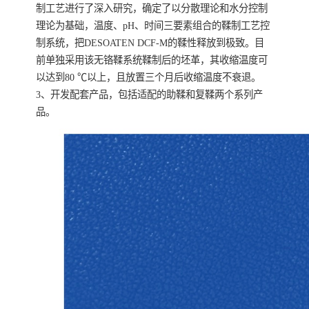
制工艺进行了深入研究，确定了以分散理论和水分控制
理论为基础，温度、pH、时间三要素组合的鞣制工艺控
制系统，把DESOATEN DCF-M的鞣性释放到极致。目
前单独采用该无铬鞣系统鞣制后的坯革，其收缩温度可
以达到80 ℃以上，且放置三个月后收缩温度不衰退。
3、开发配套产品，包括适配的助鞣和复鞣两个系列产
品。