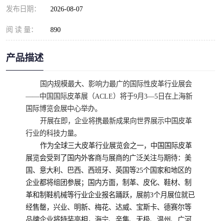
发布日期：
2026-08-07
阅 读 量：
890
产品描述
国内规模最大、影响力最广的国际性皮革行业展会
——中国国际皮革展（ACLE）将于9月3—5日在上海新
国际博览会展中心举办。
开展在即，企业将携最新成果向世界展示中国皮革
行业的科技力量。
作为全球三大皮革行业展览会之一，中国国际皮革
展览会受到了国内外客商与展商的广泛关注与期待：美
国、意大利、巴西、西班牙、英国等25个国家和地区的
企业都将组团参展；
国内方面，制革、皮化、鞋材、制
革和制鞋机械等行业企业报名踊跃，
展前3个月展位就已
经售罄，兴业、明新、梅花、达威、宝斯卡、德赛尔等
品牌企业将特装亮相，海宁、辛集、无极、温州、广河