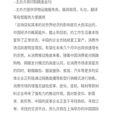
--主办方将印制精美会刊
--主办方提供货物运输服务商，展具租赁，礼仪，翻译
等有偿服务方便展商
「这场突如其来的对世界经济的影响是巨大而深远的，
中国经济也概莫能外。截止到目前，的工作生活基本恢
复到了正常状态，中国的企业也陆续复工复产，消费市
场活跃度明显增加，有望在未来几个月中出现快速增长
的态势。从消费推动角度来看，随着中国消费者对网路
购物、网路支付模式的高度认同，在消费市场逐渐复苏
的同时，鞋帽箱包、服装服饰、家居、汽车等更多的实
体企业正积极通过网路直播等新型行销模式进行销售。
消费市场的增强无疑给皮革、皮化、皮机、鞋材等原材
料企业带来了强有力的推动作用。面对新变化、新需
求、新形势，中国的皮革企业正急于寻找商机、寻找订
单、寻找的交流平台，而九月将在上海举办的中国国际