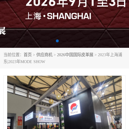
当前位置：
首页
>
供应商机
>
2026中国国际皮革展
> 2023年上海浦
东|2023年MODE SHOW