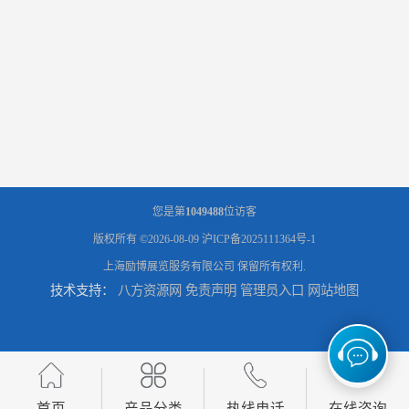
您是第
1049488
位访客
版权所有 ©2026-08-09
沪ICP备2025111364号-1
上海励博展览服务有限公司
保留所有权利.
技术支持：
八方资源网
免责声明
管理员入口
网站地图
首页
产品分类
热线电话
在线咨询