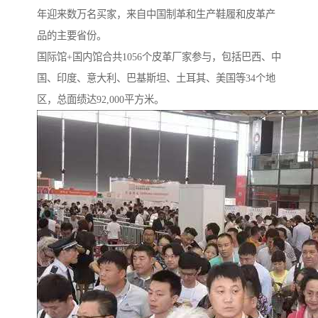
年迎来数万名买家，来自中国制革和生产鞋履和皮革产
品的主要省份。
国际馆+国内馆合共1056个皮革厂家参与，包括巴西、中
国、印度、意大利、巴基斯坦、土耳其、美国等34个地
区，总面绩达92,000平方米。