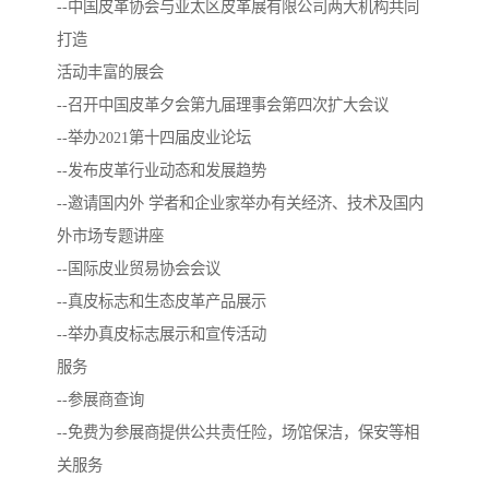
--中国皮革协会与亚太区皮革展有限公司两大机构共同
打造
活动丰富的展会
--召开中国皮革夕会第九届理事会第四次扩大会议
--举办2021第十四届皮业论坛
--发布皮革行业动态和发展趋势
--邀请国内外 学者和企业家举办有关经济、技术及国内
外市场专题讲座
--国际皮业贸易协会会议
--真皮标志和生态皮革产品展示
--举办真皮标志展示和宣传活动
服务
--参展商查询
--免费为参展商提供公共责任险，场馆保洁，保安等相
关服务