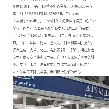
年9月1-3日上海新国际博览中心举办，规模96000平方
米，E1,E2,E3,E4,E5,E6,E7&N5总共7个展馆。
上届展于2019年9月3日至5日在上海新国际博览中心举办
举行，约有2.3万名买家和访客参观为期三天的展会。
展会吸引了1200家企业参展，其中，外商企业占30%，
包括巴西、法国、德国、意大利、日本和美国，另外，
还有生皮、皮革、化工、鞋类零部件、配件、机械和合
成材料供应商也将参加展会，向中国和东盟等国家的鞋
类、皮具、服装、汽车和家具制造商展示他们的产品。
2023年中国国际皮革展，我们期待你们的参与！