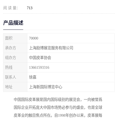
阅 读 量：
713
产品描述
面积
70000
承办方
上海励博展览服务有限公司
组办方
中国皮革协会
热线
13661593316
联系人
徐嘉
地址
上海新国际博览中心
中国国际皮革展是国内国际级别的展览会，一向被誉爲
国际企业开拓庞大中国市场势必参与的盛会，也是全球
皮革业的触目焦点所在。自1998年创办以来，皮革展每