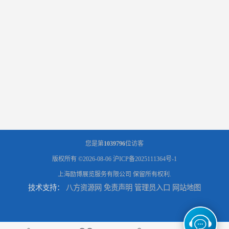
您是第
1039796
位访客
版权所有 ©2026-08-06
沪ICP备2025111364号-1
上海励博展览服务有限公司
保留所有权利.
技术支持：
八方资源网
免责声明
管理员入口
网站地图