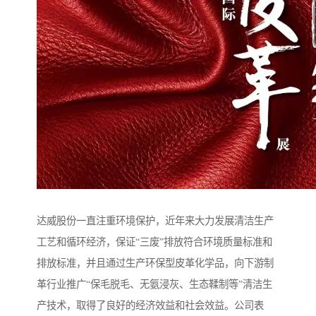
达威股份一直注重环境保护，近年来大力发展清洁生产
工艺和循环经济，保证“三废”排放符合环境质量标准和
排放标准，并且通过生产环保型皮革化学品，向下游制
革行业推广“保毛脱毛、无氨浸灰、生态鞣制等”清洁生
产技术，取得了良好的经济效益和社会效益。公司表