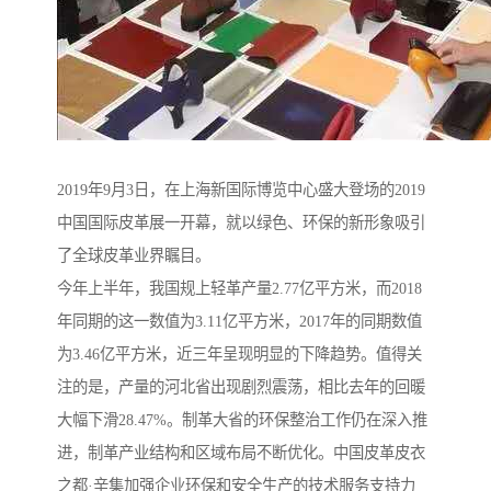
2019年9月3日，在上海新国际博览中心盛大登场的2019
中国国际皮革展一开幕，就以绿色、环保的新形象吸引
了全球皮革业界瞩目。
今年上半年，我国规上轻革产量2.77亿平方米，而2018
年同期的这一数值为3.11亿平方米，2017年的同期数值
为3.46亿平方米，近三年呈现明显的下降趋势。值得关
注的是，产量的河北省出现剧烈震荡，相比去年的回暖
大幅下滑28.47%。制革大省的环保整治工作仍在深入推
进，制革产业结构和区域布局不断优化。中国皮革皮衣
之都·辛集加强企业环保和安全生产的技术服务支持力