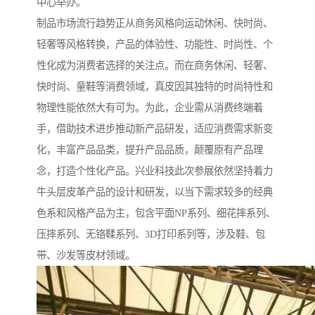
中心举办。
制品市场流行趋势正从商务风格向运动休闲、快时尚、
轻奢等风格转换，产品的体验性、功能性、时尚性、个
性化成为消费者选择的关注点。而在商务休闲、轻奢、
快时尚、童鞋等消费领域，真皮因其独特的时尚特性和
物理性能依然大有可为。为此，企业需从消费终端着
手，借助技术进步推动新产品研发，适应消费需求新变
化，丰富产品品类，提升产品品质，颠覆原有产品理
念，打造个性化产品。兴业科技此次参展依然坚持着力
牛头层皮革产品的设计和研发，以当下需求较多的经典
色系和风格产品为主，包含平面NP系列、细花摔系列、
压摔系列、无铬鞣系列、3D打印系列等，涉及鞋、包
带、沙发等皮材领域。