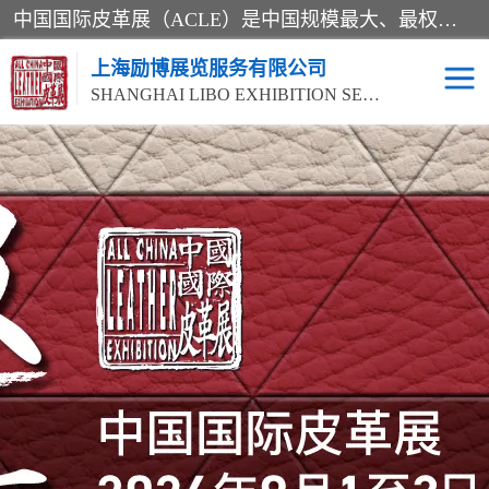
中国国际皮革展（ACLE）是中国规模最大、最权威的国际皮革盛会，自创办以来一直由中国皮革协会（CLIA）和亚太区皮革展有限公司（APLF）共同举办
上海励博展览服务有限公司
SHANGHAI LIBO EXHIBITION SERVICE CO.,LTD
2026中国国际皮革展
2026上海皮革机械展
ACLE
2026上海合成革展会
2026中国国际皮革展
2026中国国际皮革展
2026中国国际皮革展
ACLE