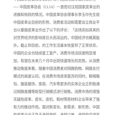
── 中国皮革协会（CLIA）一直密切注视国家皮革业的
进展和恢跃的情况。中国皮革协会理事长李玉中先生就
中国皮革业目前的形势、消费者活动和需要设立商业平
台以重振皮革业作出了以下的评论：「这场突如其来的
对世界经济的影响是巨大而深远的，中国经济也概莫能
外。截止到目前，的工作生活基本恢复到了正常状态，
中国的企业也陆续复工复产，消费市场活跃度明显增
加，有望在未来几个月中出现快速增长的态势。从消费
推动角度来看，随着中国消费者对网路购物、网路支付
模式的高度认同，在消费市场逐渐复苏的同时，鞋帽箱
包、服装服饰、家居、汽车等更多的实体企业正积极通
过网路直播等新型行销模式进行销售。消费市场的增强
无疑给皮革、皮化、皮机、鞋材等原材料企业带来了强
有力的推动作用。面对新变化、新需求、新形势，中国
的皮革企业正急于寻找商机、寻找订单、寻找的交流平