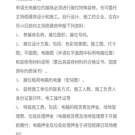
申请光地展位的展商必须进行展位特殊装修，也可委托
主场搭建商设计和施工。自行设计、施工的企业，应在8
月10日前向主场搭建商申报下列资料：
1、 参展商名称，展位面积，展位号码。
2、 展位设计方案，包括：色彩效果图；施工图、尺寸
图；平面图；电路图（并请在平面图中标明电箱位置）
和装修用材料说明（要出具装修材料的合格证书、国家
颁布的质保书）。
3、 展位租用电箱的电量（安培数）。
4、 装修施工单位的联系方式、施工人数、施工负责人
身份证复印件、电工操作证等
5、 特装施工费，包括：电箱的租赁费及押金、场地管
理费、垃圾处理押金（电箱租赁费及场地管理费于开展
前缴付；电箱押金及垃圾处理押金于进馆搭建日现场缴
付）。