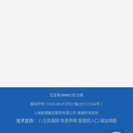
您是第
1049913
位访客
版权所有 ©2026-08-09
沪ICP备2025111364号-1
上海励博展览服务有限公司
保留所有权利.
技术支持：
八方资源网
免责声明
管理员入口
网站地图