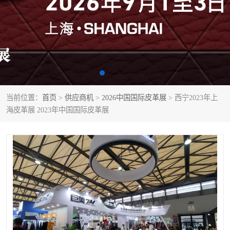
当前位置：
首页
>
供应商机
>
2026中国国际皮革展
> 西宁2023年上
海皮革展 2023年中国国际皮革展