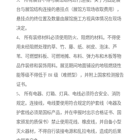
3、 所有展台不得与展馆结构进行连接。关于为固定展
台与展馆结构连接的悬挂点（展馆方现场收取费用），
悬挂点的终位置及数量由展馆施工方视具体情况在现场
决定。
4、 所有装修材料必须使用防火、阻燃的材料。不得使
用未经阻燃处理的草、竹、藤、纸、树皮、泡沫、芦
苇、可燃塑料板、可燃地摊、布料、弹力布和木板等物
品作装修和装饰用料。展览期间地面铺设的地毯燃烧性
能等级不得低于 BI 级（难燃型），并附上国家检测报告
证书。
5、 所有电器、灯箱、灯具、电线必须符合安全、消防
规定。连接线，电线要使用符合规定的护套线（电器及
护套线必须是国标产品，并在申报时出示合格证书、国
家颁发的质保书）禁止使用花线、橡皮线，并自备小型
灭火器材，不得自行装接电源和乱拉电线，造成的后果