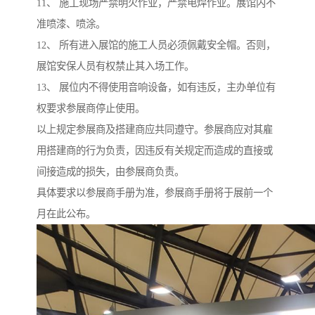
11、 施工现场严禁明火作业，严禁电焊作业。展馆内不
准喷漆、喷涂。
12、 所有进入展馆的施工人员必须佩戴安全帽。否则，
展馆安保人员有权禁止其入场工作。
13、 展位内不得使用音响设备，如有违反，主办单位有
权要求参展商停止使用。
以上规定参展商及搭建商应共同遵守。参展商应对其雇
用搭建商的行为负责，因违反有关规定而造成的直接或
间接造成的损失，由参展商负责。
具体要求以参展商手册为准，参展商手册将于展前一个
月在此公布。