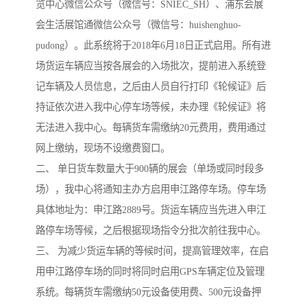
览中心微信公众号（微信号：SNIEC_SH）、浦东会展
会生活展馆通微信公众号（微信号：huishenghuo-
pudong）。此系统将于2018年6月18日正式启用。所有进
场货运车辆应当按各展会的入场批次，提前进入系统登
记车辆及人员信息，之后由人员自行打印《轮候证》后
持证依次进入我中心停车场等候，未办理《轮候证》将
无法进入我中心。每辆货车需缴纳20元费用，费用通过
网上缴纳，现场不设缴费窗口。
二、 单日货车数量大于900辆的展会（单场或同时段多
场），我中心将通知主办方启用申江路停车场。停车场
具体地址为：申江路2889号。货运车辆应当先进入申江
路停车场等候，之后根据现场指令分批次前往我中心。
三、 为减少货运车辆的等候时间，提高管理效率，在启
用申江路停车场的同时将同时启用GPS车辆定位及管理
系统。每辆货车需缴纳50元设备使用费、500元设备押