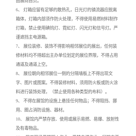
由展商自负。
6、 灯箱应留有足够的散热孔，日光灯的镇流器应脱离
箱体，灯箱内部须作防火处理，不得使用易燃材料制作
灯箱，禁止使用碘钨灯、霓虹灯、闪光灯和信号灯。严
谨遮挡主电源箱。
7、 展位装修、装饰不得影响相邻展位的展出，任何装
修材料均不得超出主办单位划定的展位界限，不得占用
通道及通道上空。
8、 展位朝向相邻展位一侧的分隔墙板上不得出现文
字、图片或图案。不得装修材料，须用防火板或防火涂
料进行装饰处理，（禁止使用各种类型的布料）。
9、 不得在展馆的设施上悬挂任何物品；不得阻挡、挪
用、圈占消防设施、器材。
10、 展馆内严禁存放、使用或展示易燃、易爆、放射性
及有毒物品。