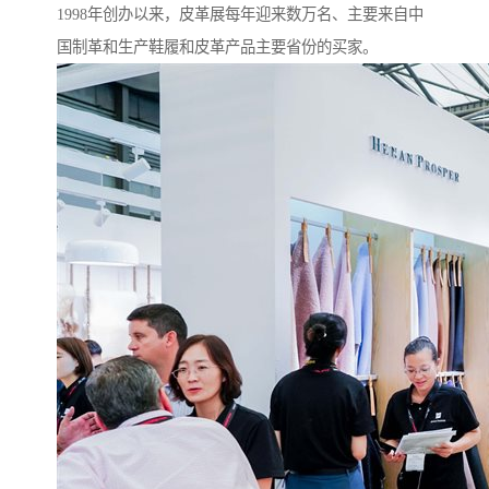
1998年创办以来，皮革展每年迎来数万名、主要来自中
国制革和生产鞋履和皮革产品主要省份的买家。