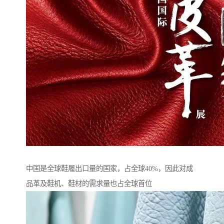
中国是全球鞋履出口量的国家，占全球40%，因此对成
品革及鞋机、鞋材的需求量也占全球首位