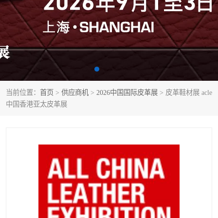
当前位置：
首页
>
供应商机
>
2026中国国际皮革展
> 皮革鞋材展 acle
中国香港亚太皮革展