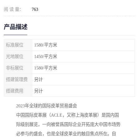
阅 读 量：
763
产品描述
标准展位
1580/平方米
光地展位
1450/平方米
非标展位
1580/平方米
搭建管理费
另计
搭建费用
另计
2023年全球的国际皮革贸易盛会
中国国际皮革展（ACLE，又称上海皮革展）是国内国
际级别展览，一向被誉爲国际企业开拓庞大中国市场势
必参与的盛会，也是全球皮革业的触目焦点所在。自