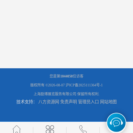
您是第
1044058
位访客
版权所有 ©2026-08-07
沪ICP备2025111364号-1
上海励博展览服务有限公司
保留所有权利.
技术支持：
八方资源网
免责声明
管理员入口
网站地图