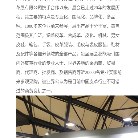
革展有限公司携手合作以来，展会已走过20年的发展历
程，其主要的特点是专业化、国际化、品牌化、多品
种。1000多家企业前来参展，展出产品十分丰富、覆盖
范围极其广泛，涵盖皮革、合成革、皮化、机械、男女
皮鞋、箱包、手袋、皮革服装、毛皮与裘皮服装、鞋材
及配件等各细分领域的全部产品；每届展会都能吸引国
内外皮革行业的专业人士、世界各地的采购商、贸易
商、代理商、批发商、及销售商等近20000名专业买家前
来参观采购，被业界公认为是目前中国皮革行业不可错
过的商贸良机之一。