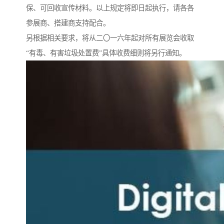
保、可回收宣传材料。以上规定将即日起执行，请各各
参展商、搭建商支持配合。
另根据相关要求，将从二〇一六年起对所有展览会收取
“有毒、有害垃圾处置费”具体收费细则将另行通知。