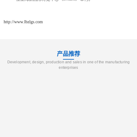
http://www.lbzlgs.com
产品推荐
Development, design, production and sales in one of the manufacturing
enterprises