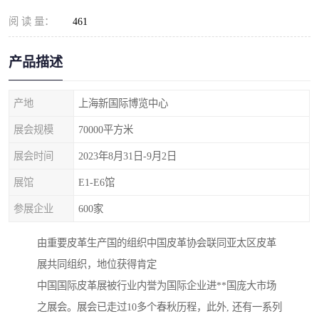
阅 读 量：
461
产品描述
产地
上海新国际博览中心
展会规模
70000平方米
展会时间
2023年8月31日-9月2日
展馆
E1-E6馆
参展企业
600家
由重要皮革生产国的组织中国皮革协会联同亚太区皮革
展共同组织，地位获得肯定
中国国际皮革展被行业内誉为国际企业进**国庞大市场
之展会。展会已走过10多个春秋历程，此外, 还有一系列