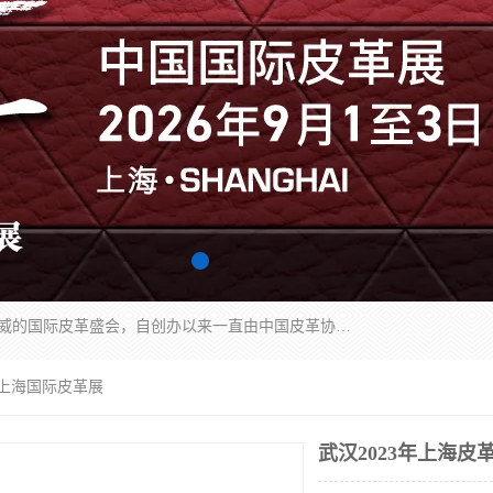
中国国际皮革展（ACLE）是中国规模最大、最权威的国际皮革盛会，自创办以来一直由中国皮革协会（CLIA）和亚太区皮革展有限公司（APLF）共同举办
3年上海国际皮革展
武汉2023年上海皮