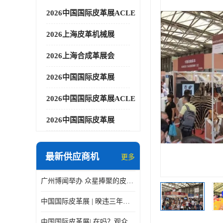
2026中国国际皮革展ACLE
2026上海皮革机械展
2026上海合成革展会
2026中国国际皮革展
2026中国国际皮革展ACLE
2026中国国际皮革展
最新供应商机
更多
广州博闻举办 众星捧聚的皮革展
中国国际皮革展 | 暌违三年，9月上海见！
中国国际皮革展| 在吗？观众预登记在线Cue你了