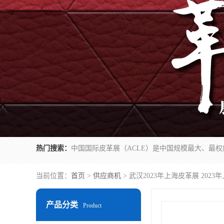
热门搜索：
当前位置：
首页
>
供应商机
> 武汉2023年上海皮革展 202
产品分类
Product