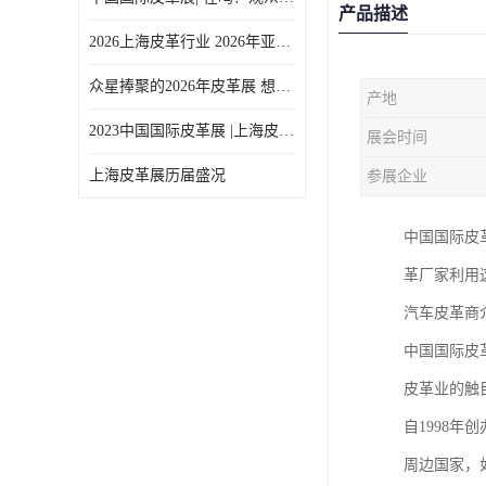
产品描述
2026上海皮革行业 2026年亚太皮革展上海展
众星捧聚的2026年皮革展 想参加
产地
2023中国国际皮革展 |上海皮革展 |行业盛事回归，重振中国皮革业
展会时间
上海皮革展历届盛况
参展企业
中国国际皮
革厂家利用
汽车皮革商
中国国际皮
皮革业的触
自1998
周边国家，