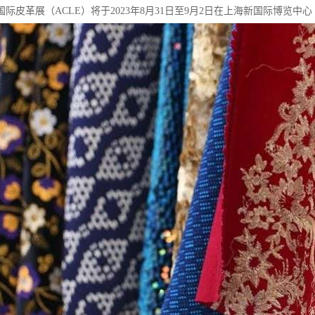
际皮革展（ACLE）将于2023年8月31日至9月2日在上海新国际博览中心（