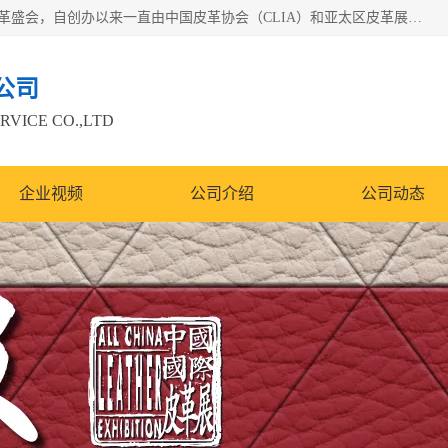
中国国际皮革展（ACLE）是中国规模最大、最权威的国际皮革盛会，自创办以来一直由中国皮革协会（CLIA）和亚太区皮革展有限公司（APLF）共同举办
公司
RVICE CO.,LTD
企业视频
公司介绍
公司动态