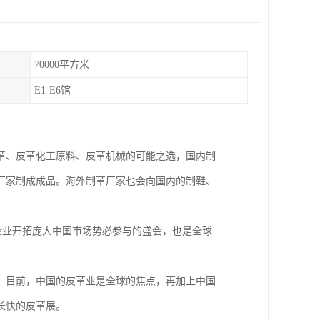
70000平方米
E1-E6馆
革、皮革化工原料、皮革机械的可能之选，国内制
厂家制成成品。海外制革厂家也会向国内的制鞋、
企业开拓庞大中国市场势必参与的盛会，也是全球
家。目前，中国的皮革业是全球的焦点，再加上中国
长快的皮革展。