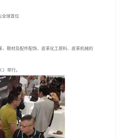
占全球首位
革、鞋材及配件配饰、皮革化工原料、皮革机械的
EC）举行。