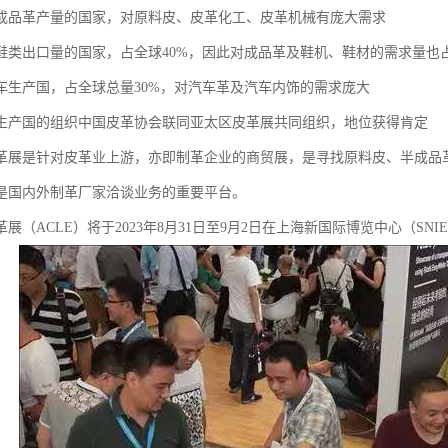
成品革产量的国家，对原料皮、皮革化工、皮革机械有庞大需求
鞋类出口量的国家，占全球40%，因此对成品革及鞋机、鞋材的需求量也
车生产国，占全球总量30%，对汽车革及汽车内饰的需求庞大
生产国的组织中国皮革协会联同亚太区皮革展共同组织，地位获得肯定
革展是针对皮革业上游，亦即制革企业的商贸展，是寻找原料皮、半成品
是国内外制革厂家洽谈业务的重要平台。
展（ACLE）将于2023年8月31日至9月2日在上海新国际博览中心（SNI