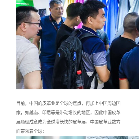
目前，中国的皮革业是全球的焦点，再加上中国周边国
家，如越南、印尼等是带动增长的地区，因此中国皮革
展顺理成章成为全球增长快的皮革展。中国皮革业数方
面带领着全球：