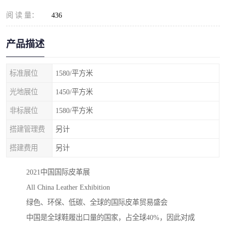
阅 读 量：
436
产品描述
标准展位
1580/平方米
光地展位
1450/平方米
非标展位
1580/平方米
搭建管理费
另计
搭建费用
另计
2021中国国际皮革展
All China Leather Exhibition
绿色、环保、低碳、全球的国际皮革贸易盛会
中国是全球鞋履出口量的国家，占全球40%，因此对成