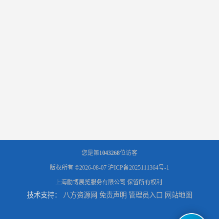
您是第
1043268
位访客
版权所有 ©2026-08-07
沪ICP备2025111364号-1
上海励博展览服务有限公司
保留所有权利.
技术支持：
八方资源网
免责声明
管理员入口
网站地图