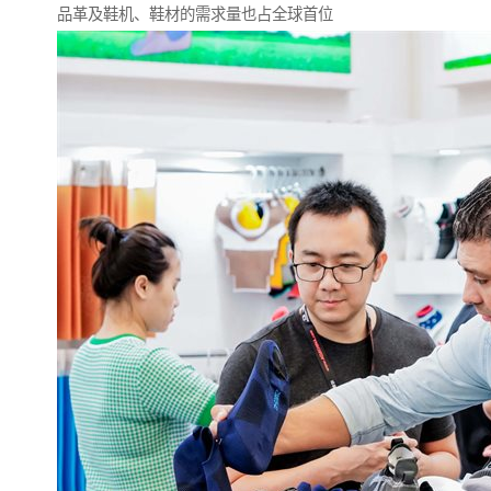
品革及鞋机、鞋材的需求量也占全球首位