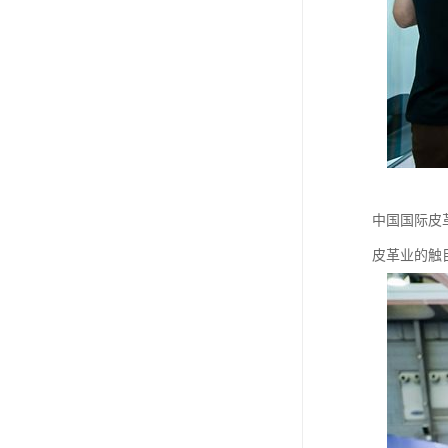
中国国际皮
皮革业的触