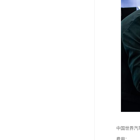
中国世界汽
费用：