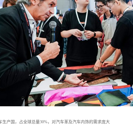
车生产国，占全球总量30%，对汽车革及汽车内饰的需求庞大