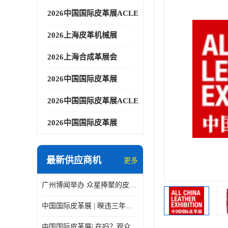
2026中国国际皮革展ACLE
2026上海皮革机械展
2026上海合成革展会
2026中国国际皮革展
2026中国国际皮革展ACLE
2026中国国际皮革展
最新供应商机
更多
广州博闻举办 众星捧聚的皮革展
中国国际皮革展 | 暌违三年，9月上海见！
中国国际皮革展| 在吗？观众预登记在线Cue你了