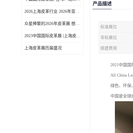
产品描述
2026上海皮革行业 2026年亚太皮革展上海展
众星捧聚的2026年皮革展 想参加
标准展位
2023中国国际皮革展 |上海皮革展 |行业盛事回归，重振中国皮革业
非标展位
上海皮革展历届盛况
搭建费用
2021中国
All China Le
绿色、环保
中国是全球