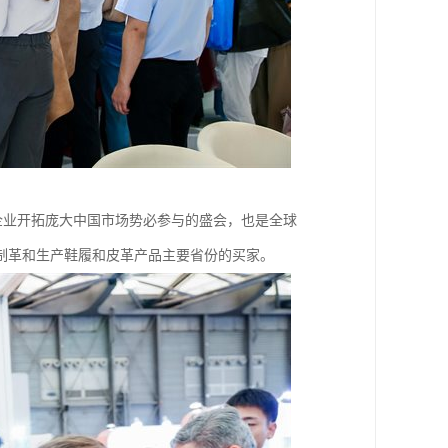
企业开拓庞大中国市场势必参与的盛会，也是全球
国制革和生产鞋履和皮革产品主要省份的买家。