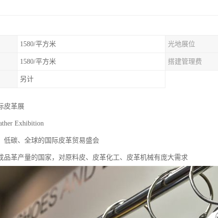
1580/平方米
光地展位
1580/平方米
搭建管理费
另计
国际皮革展
ather Exhibition
、低碳、全球的国际皮革贸易盛会
成品革产量的国家，对原料皮、皮革化工、皮革机械有庞大需求