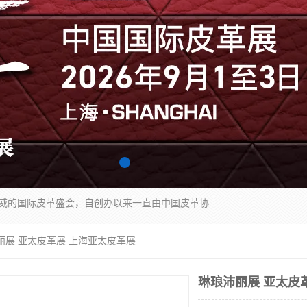
中国国际皮革展（ACLE）是中国规模最大、最权威的国际皮革盛会，自创办以来一直由中国皮革协会（CLIA）和亚太区皮革展有限公司（APLF）共同举办
丽展 亚太皮革展 上海亚太皮革展
琳琅沛丽展 亚太皮