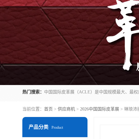
热门搜索：
当前位置：
首页
>
供应商机
>
2026中国国际皮革展
> 琳琅沛
产品分类
Product