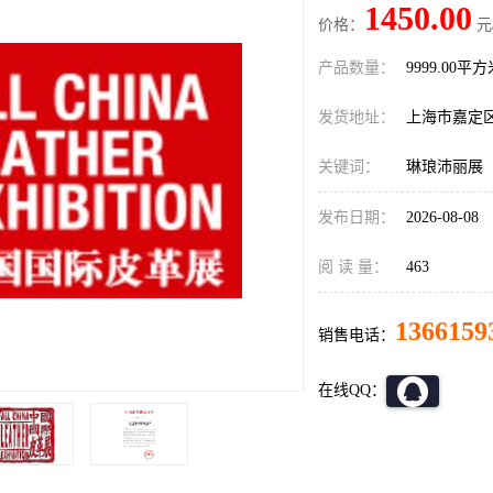
1450.00
价格：
元
产品数量：
9999.00平
发货地址：
上海市嘉定
关键词：
琳琅沛丽展
发布日期：
2026-08-08
阅 读 量：
463
1366159
销售电话：
在线QQ：