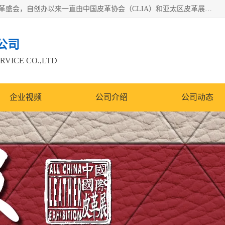
中国国际皮革展（ACLE）是中国规模最大、最权威的国际皮革盛会，自创办以来一直由中国皮革协会（CLIA）和亚太区皮革展有限公司（APLF）共同举办
公司
RVICE CO.,LTD
企业视频
公司介绍
公司动态