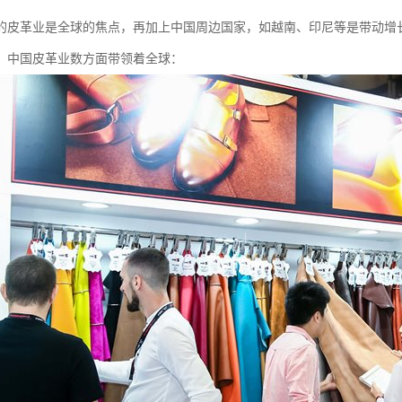
的皮革业是全球的焦点，再加上中国周边国家，如越南、印尼等是带动增
。中国皮革业数方面带领着全球：