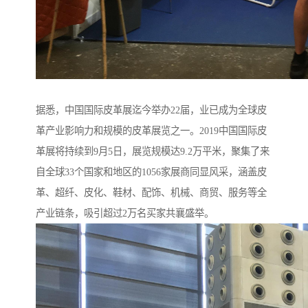
据悉，中国国际皮革展迄今举办22届，业已成为全球皮
革产业影响力和规模的皮革展览之一。2019中国国际皮
革展将持续到9月5日，展览规模达9.2万平米，聚集了来
自全球33个国家和地区的1056家展商同显风采，涵盖皮
革、超纤、皮化、鞋材、配饰、机械、商贸、服务等全
产业链条，吸引超过2万名买家共襄盛举。