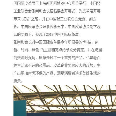
国国际皮革展于上海新国际博览中心隆重举行，中国轻
工业联合会张崇和会长莅临展会开幕式，为皮革展开幕
带来“点睛”之笔，并在中国轻工业联合会党委、副会
长、中国皮革协会理事长李玉中，中国皮革协会副卞晓
云的陪同下，参观了2019中国国际皮革展。
张崇和会长对中国国际皮革展今年所倡导的“科技、创
新、时尚、绿色”的主题和亮点给予充分肯定，并在与展
商交流时强调，皮革是轻工一个重要的产品，也是老百
姓生活离不开的必需品，皮革企业要顺应大的趋势，生
产出更加时尚环保的产品，满足消费者追求美好生活的
愿景。