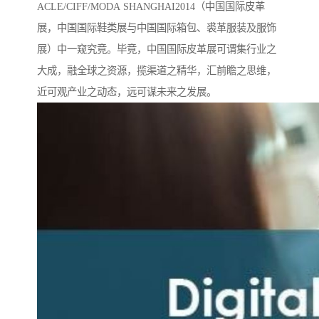
ACLE/CIFF/MODA SHANGHAI2014（中国国际皮革
展，中国国际鞋类展与中国国际箱包、裘革服装及服饰
展）中一窥究竟。毕竟，中国国际皮革展可谓集行业之
大成，融全球之资源，揽渠道之精华，汇前瞻之思维，
近可观产业之动态，远可谋未来之发展。