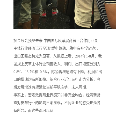
掘金展会预见未来 中国国际皮革展商贸平台作用凸显
主体行业经济运行呈现“缓中趋稳、稳中有升”的态势，
出口回暖态势尤为显著。从数据上看，2014年1-8月，我
国规上皮革主体行业销售收入、利润、出口增速分别为
9.8%、13.7%和10.3%，除销售增速略有下降，利润和出
口的增速均有所加快。综合行业近年运行走势分析，今
后发展增速有望延续当前平稳态势，未来可期。
事实上，宏观数据与业界感知并非完全吻合，经济新常
态对皮革行业的影响日渐显现，不同企业的感受也是各
有所异。而这些都可以从