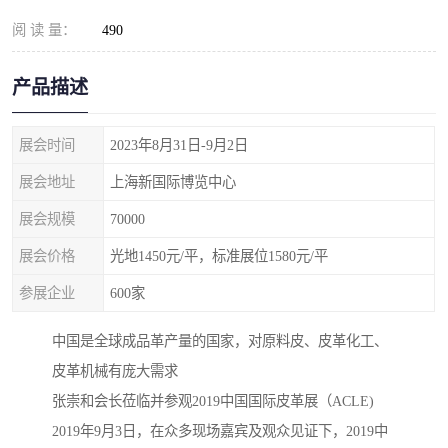
阅 读 量：
490
产品描述
展会时间
2023年8月31日-9月2日
展会地址
上海新国际博览中心
展会规模
70000
展会价格
光地1450元/平，标准展位1580元/平
参展企业
600家
中国是全球成品革产量的国家，对原料皮、皮革化工、
皮革机械有庞大需求
张崇和会长莅临并参观2019中国国际皮革展（ACLE)
2019年9月3日，在众多现场嘉宾及观众见证下，2019中