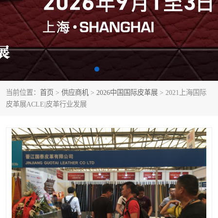
当前位置：
首页
>
供应商机
>
2026中国国际皮革展
> 2021上海国际
皮革展ACLE|皮革行业发展