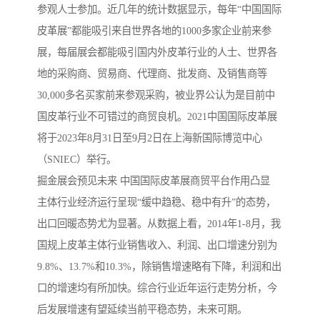
参观人士参加。近几年的统计数据显示，每年“中国国际
皮革展”都能吸引来自世界各地的1000多家企业前来参
展，每届展会都能吸引国内外皮革行业的人士、世界各
地的采购商、贸易商、代理商、批发商、及销售商等
30,000多名买家前来参观采购，被业界公认为是目前中
国皮革行业不可错过的商贸良机。2021中国国际皮革展
将于2023年8月31日至9月2日在上海新国际博览中心
（SNIEC）举行。
掘金展会预见未来 中国国际皮革展商贸平台作用凸显
主体行业经济运行呈现“缓中趋稳、稳中有升”的态势，
出口回暖态势尤为显著。从数据上看，2014年1-8月，我
国规上皮革主体行业销售收入、利润、出口增速分别为
9.8%、13.7%和10.3%，除销售增速略有下降，利润和出
口的增速均有所加快。综合行业近年运行走势分析，今
后发展增速有望延续当前平稳态势，未来可期。