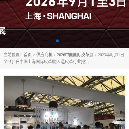
当前位置：
首页
>
供应商机
>
2026中国国际皮革展
> 2023年8月31日
至9月2日中国上海国际皮革展|人造皮革行业报告