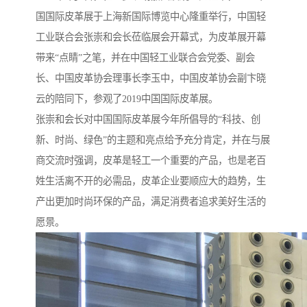
国国际皮革展于上海新国际博览中心隆重举行，中国轻
工业联合会张崇和会长莅临展会开幕式，为皮革展开幕
带来“点睛”之笔，并在中国轻工业联合会党委、副会
长、中国皮革协会理事长李玉中，中国皮革协会副卞晓
云的陪同下，参观了2019中国国际皮革展。
张崇和会长对中国国际皮革展今年所倡导的“科技、创
新、时尚、绿色”的主题和亮点给予充分肯定，并在与展
商交流时强调，皮革是轻工一个重要的产品，也是老百
姓生活离不开的必需品，皮革企业要顺应大的趋势，生
产出更加时尚环保的产品，满足消费者追求美好生活的
愿景。