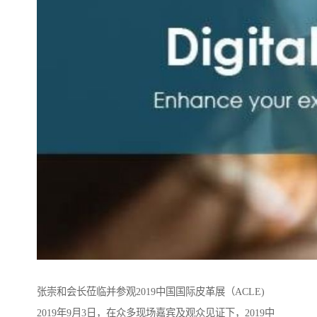
张崇和会长莅临并参观2019中国国际皮革展（ACLE)
2019年9月3日，在众多现场嘉宾及观众见证下，2019中