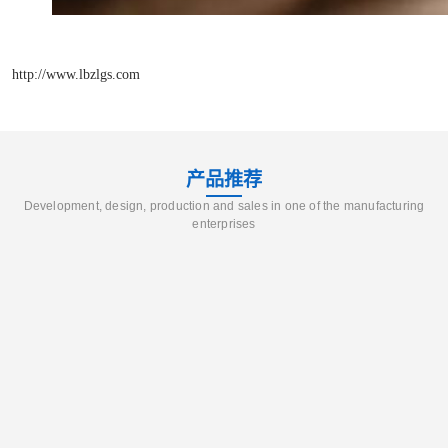
http://www.lbzlgs.com
产品推荐
Development, design, production and sales in one of the manufacturing
enterprises