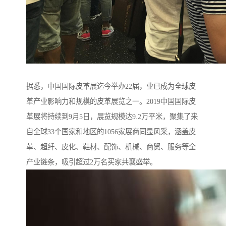
据悉，中国国际皮革展迄今举办22届，业已成为全球皮
革产业影响力和规模的皮革展览之一。2019中国国际皮
革展将持续到9月5日，展览规模达9.2万平米，聚集了来
自全球33个国家和地区的1056家展商同显风采，涵盖皮
革、超纤、皮化、鞋材、配饰、机械、商贸、服务等全
产业链条，吸引超过2万名买家共襄盛举。