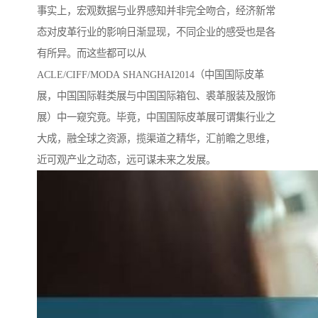
事实上，宏观数据与业界感知并非完全吻合，经济新常
态对皮革行业的影响日渐显现，不同企业的感受也是各
有所异。而这些都可以从
ACLE/CIFF/MODA SHANGHAI2014（中国国际皮革
展，中国国际鞋类展与中国国际箱包、裘革服装及服饰
展）中一窥究竟。毕竟，中国国际皮革展可谓集行业之
大成，融全球之资源，揽渠道之精华，汇前瞻之思维，
近可观产业之动态，远可谋未来之发展。