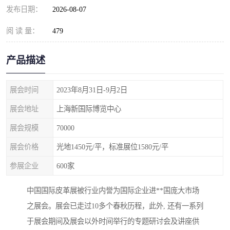
发布日期：
2026-08-07
阅 读 量：
479
产品描述
展会时间
2023年8月31日-9月2日
展会地址
上海新国际博览中心
展会规模
70000
展会价格
光地1450元/平，标准展位1580元/平
参展企业
600家
中国国际皮革展被行业内誉为国际企业进**国庞大市场
之展会。展会已走过10多个春秋历程，此外, 还有一系列
于展会期间及展会以外时间举行的专题研讨会及讲座供