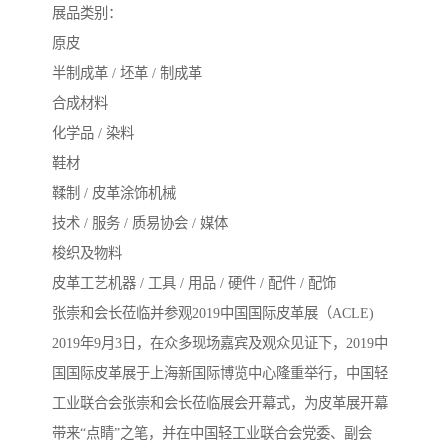
展品类别：
原皮
半制成革 / 坯革 / 制成革
合成材料
化学品 / 染料
鞋材
鞣制 / 皮革涂饰机械
技术 / 服务 / 质易协会 / 媒体
梭织及物料
皮革工艺机器 / 工具 / 用品 / 硬件 / 配件 / 配饰
张崇和会长莅临并参观2019中国国际皮革展（ACLE)
2019年9月3日，在众多现场嘉宾及观众见证下，2019中
国国际皮革展于上海新国际博览中心隆重举行，中国轻
工业联合会张崇和会长莅临展会开幕式，为皮革展开幕
带来“点睛”之笔，并在中国轻工业联合会党委、副会