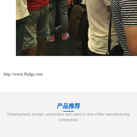
http://www.lbzlgs.com
产品推荐
Development, design, production and sales in one of the manufacturing
enterprises