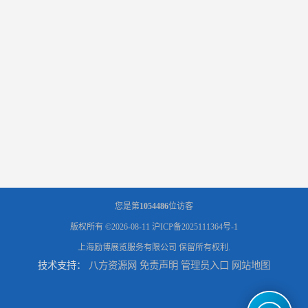
您是第
1054486
位访客
版权所有 ©2026-08-11
沪ICP备2025111364号-1
上海励博展览服务有限公司
保留所有权利.
技术支持：
八方资源网
免责声明
管理员入口
网站地图