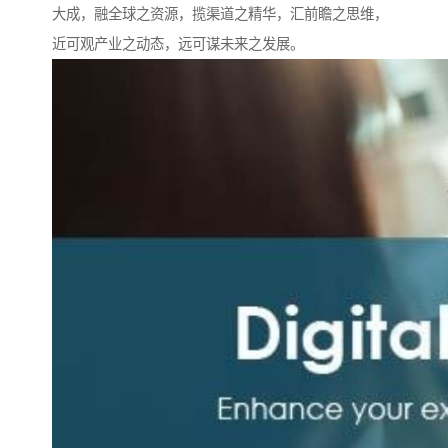
大成，融全球之资源，揽渠道之精华，汇前瞻之思维，
近可观产业之动态，远可谋未来之发展。