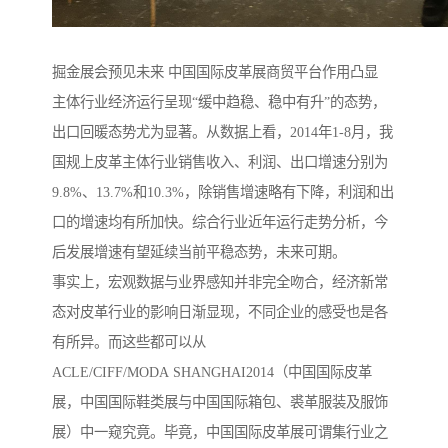
掘金展会预见未来 中国国际皮革展商贸平台作用凸显
主体行业经济运行呈现“缓中趋稳、稳中有升”的态势，
出口回暖态势尤为显著。从数据上看，2014年1-8月，我
国规上皮革主体行业销售收入、利润、出口增速分别为
9.8%、13.7%和10.3%，除销售增速略有下降，利润和出
口的增速均有所加快。综合行业近年运行走势分析，今
后发展增速有望延续当前平稳态势，未来可期。
事实上，宏观数据与业界感知并非完全吻合，经济新常
态对皮革行业的影响日渐显现，不同企业的感受也是各
有所异。而这些都可以从
ACLE/CIFF/MODA SHANGHAI2014（中国国际皮革
展，中国国际鞋类展与中国国际箱包、裘革服装及服饰
展）中一窥究竟。毕竟，中国国际皮革展可谓集行业之