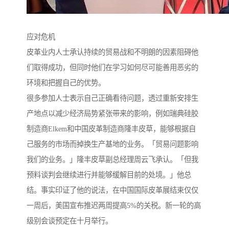
应对危机
皮革业内人士承认持续的贸易战和不明朗的因素阻碍他
们取得成功，但同时他们在学习如何尽可能善用恶劣的
环境和把握自己的优势。
很多参加人士表示自己正确看待问题，透过重新安排生
产地点以减少经济局势紧张带来的影响，例如瑞典硅胶
制造商Elkem和中国皮革制造商隆丰皮草，能够根据自
己服务的市场而掉换生产基地的业务。「贸易问题影响
我们的业务。」隆丰皮草副总经理周云飞承认。「但我
预料谈判会继续进行并能够缓解目前的处境。」他总
结。事实印证了他的说法，在中国国际皮革展结束仅仅
一周后，美国宣布推迟两周提高5%的关税。新一轮的高
级别会谈预定在十月举行。