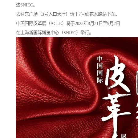
达SNIEC。
去往东广场（3号入口大厅）请于7号线花木路站下车。
中国国际皮革展（ACLE）将于2023年8月31日至9月2日
在上海新国际博览中心（SNIEC）举行。