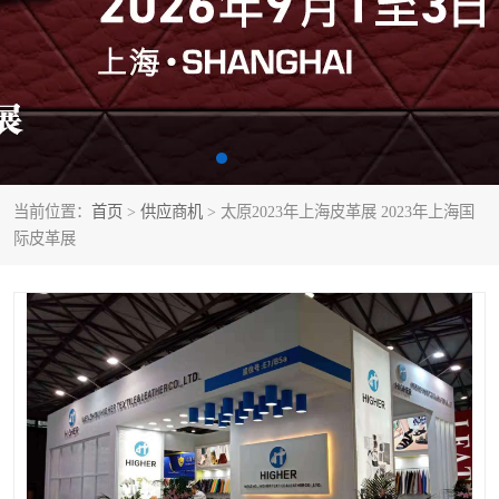
当前位置：
首页
>
供应商机
> 太原2023年上海皮革展 2023年上海国
际皮革展