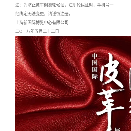
注：为防止黄牛倒卖轮候证，注册轮候证时，手机号一
经绑定无法变更，请谨慎注册。
上海新国际博览中心有限公司
二O一八年五月二十二日