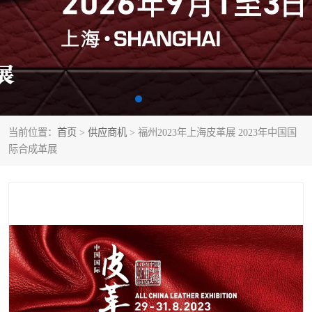
当前位置：
首页
>
供应商机
> 福州2023年上海皮革展 2023年中国国
际合成革展