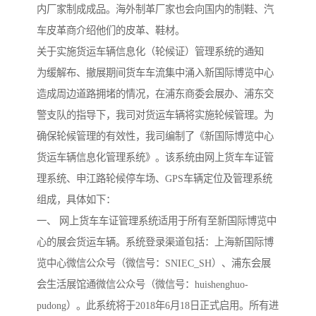
内厂家制成成品。海外制革厂家也会向国内的制鞋、汽
车皮革商介绍他们的皮革、鞋材。
关于实施货运车辆信息化（轮候证）管理系统的通知
为缓解布、撤展期间货车车流集中涌入新国际博览中心
造成周边道路拥堵的情况，在浦东商委会展办、浦东交
警支队的指导下，我司对货运车辆将实施轮候管理。为
确保轮候管理的有效性，我司编制了《新国际博览中心
货运车辆信息化管理系统》。该系统由网上货车车证管
理系统、申江路轮候停车场、GPS车辆定位及管理系统
组成，具体如下：
一、 网上货车车证管理系统适用于所有至新国际博览中
心的展会货运车辆。系统登录渠道包括：上海新国际博
览中心微信公众号（微信号：SNIEC_SH）、浦东会展
会生活展馆通微信公众号（微信号：huishenghuo-
pudong）。此系统将于2018年6月18日正式启用。所有进