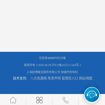
您是第
1045975
位访客
版权所有 ©2026-08-08
沪ICP备2025111364号-1
上海励博展览服务有限公司
保留所有权利.
技术支持：
八方资源网
免责声明
管理员入口
网站地图