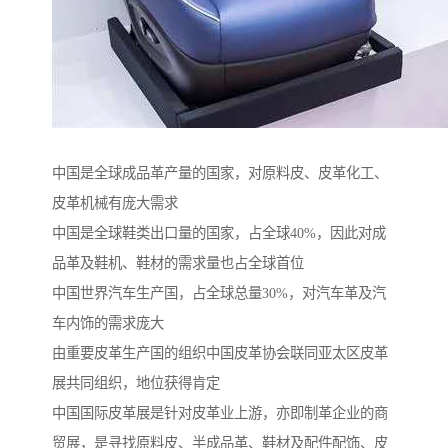
中国是全球成品革产量的国家，对原料皮、皮革化工、
皮革机械有庞大需求
中国是全球鞋类出口量的国家，占全球40%，因此对成
品革及鞋机、鞋材的需求量也占全球首位
中国世界汽车生产国，占全球总量30%，对汽车革及汽
车内饰的需求庞大
由重要皮革生产国的组织中国皮革协会联同亚太区皮革
展共同组织，地位获得肯定
中国国际皮革展是针对皮革业上游，亦即制革企业的商
贸展，是寻找原料皮、半成品革、鞋材及配件配饰、皮