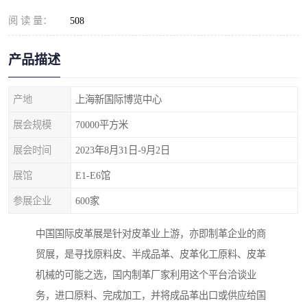
阅 读 量：
508
产品描述
产地
上海新国际博览中心
展会规模
70000平方米
展会时间
2023年8月31日-9月2日
展馆
E1-E6馆
参展企业
600家
中国国际皮革展是针对皮革业上游，亦即制革企业的商
贸展，是寻找原料皮、半成品革、皮革化工原料、皮革
机械的可能之选，国内制革厂家利用这个平台洽谈业
务，进口原料、完成加工，并将成品革出口或供应给国