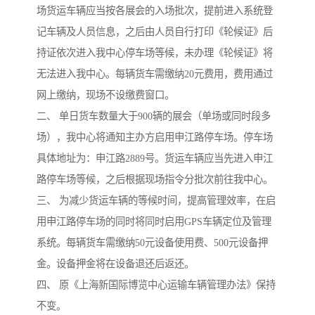
场货运车辆应当按各展会的入场批次，提前进入系统登
记车辆及人员信息，之后由人员自行打印《轮候证》后
持证依次进入我中心停车场等候，未办理《轮候证》将
无法进入我中心。每辆货车需缴纳20元费用，费用通过
网上缴纳，现场不设缴费窗口。
二、 单日货车数量大于900辆的展会（单场或同时段多
场），我中心将通知主办方启用申江路停车场。停车场
具体地址为：申江路2889号。货运车辆应当先进入申江
路停车场等候，之后根据现场指令分批次前往我中心。
三、 为减少货运车辆的等候时间，提高管理效率，在启
用申江路停车场的同时将同时启用GPS车辆定位及管理
系统。每辆货车需缴纳50元设备使用费、500元设备押
金。设备押金将在设备退还后返还。
四、 原《上海新国际博览中心运输车辆管理办法》保持
不变。