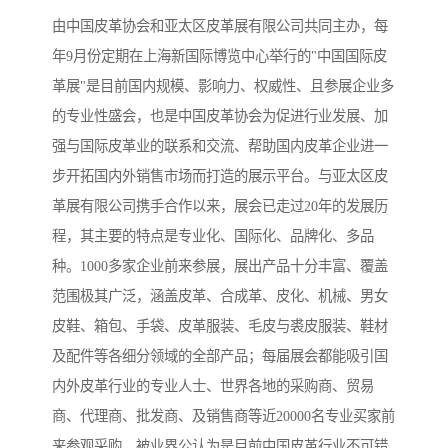
由中国皮革协会和亚太区皮革展有限公司共同主办，每
年9月份定期在上海新国际博览中心举行的"中国国际皮
革展"是目前国内规模、影响力、权威性、且参展企业多
的专业性盛会，也是中国皮革协会为促进行业发展、加
强与国际皮革业的联系和交流、帮助国内皮革企业进一
步开拓国内外销售市场而打造的展示平台。与亚太区皮
革展有限公司携手合作以来，展会已走过20年的发展历
程，其主要的特点是专业化、国际化、品牌化、多品
种。1000多家企业前来参展，展出产品十分丰富、覆盖
范围极其广泛，涵盖皮革、合成革、皮化、机械、男女
皮鞋、箱包、手袋、皮革服装、毛皮与裘皮服装、鞋材
及配件等各细分领域的全部产品；每届展会都能吸引国
内外皮革行业的专业人士、世界各地的采购商、贸易
商、代理商、批发商、及销售商等近20000名专业买家前
来参观采购，被业界公认为是目前中国皮革行业不可错