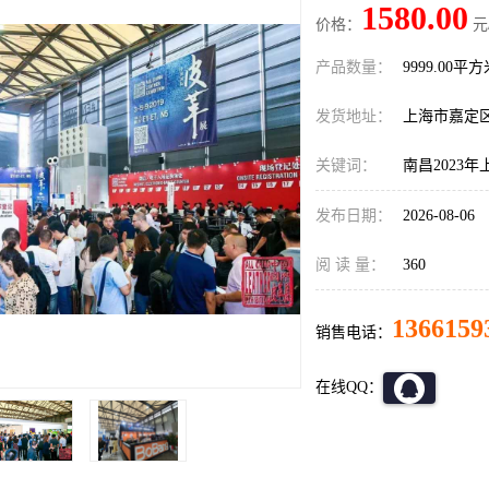
1580.00
价格：
元
产品数量：
9999.00平
发货地址：
上海市嘉定
关键词：
南昌2023
发布日期：
2026-08-06
阅 读 量：
360
1366159
销售电话：
在线QQ：