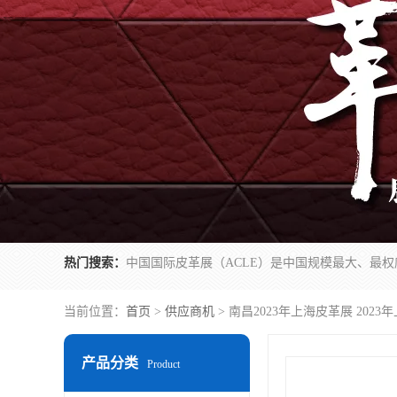
热门搜索：
当前位置：
首页
>
供应商机
> 南昌2023年上海皮革展 202
产品分类
Product