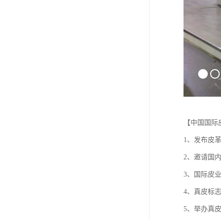
【中国国际
1、发布皮
2、邀请国
3、国际皮
4、真皮标
5、举办真