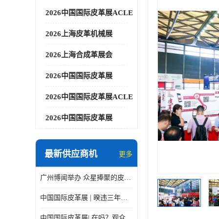
2026中国国际皮革展ACLE
2026上海皮革机械展
2026上海合成革展会
2026中国国际皮革展
2026中国国际皮革展ACLE
2026中国国际皮革展
最新供应商机
更多
广州博闻举办 众星捧聚的皮革展
中国国际皮革展 | 暌违三年，9月上海见！
中国国际皮革展| 在吗？观众预登记在线Cue你了