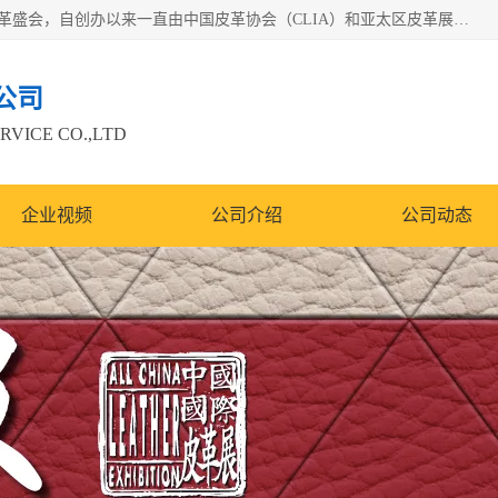
中国国际皮革展（ACLE）是中国规模最大、最权威的国际皮革盛会，自创办以来一直由中国皮革协会（CLIA）和亚太区皮革展有限公司（APLF）共同举办
公司
RVICE CO.,LTD
企业视频
公司介绍
公司动态