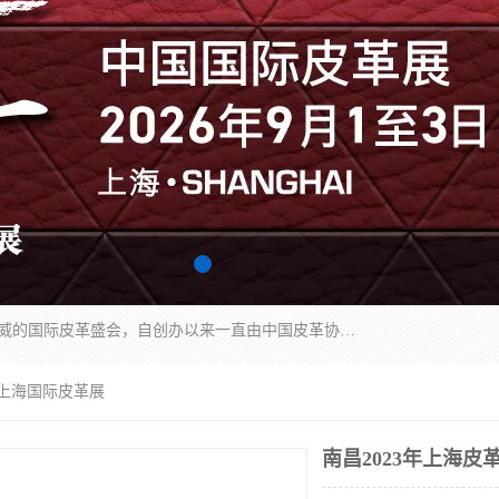
中国国际皮革展（ACLE）是中国规模最大、最权威的国际皮革盛会，自创办以来一直由中国皮革协会（CLIA）和亚太区皮革展有限公司（APLF）共同举办
3年上海国际皮革展
南昌2023年上海皮