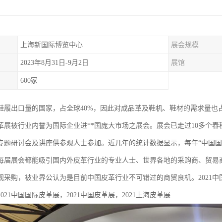
上海新国际博览中心
展会规模
2023年8月31日-9月2日
展馆
600家
鞋履出口量的国家，占全球40%，因此对成品革及鞋机、鞋材的需求量也
革展被行业内誉为国际企业进**国庞大市场之展会。展会已走过10多个春
专题研讨会及讲座供参观人士参加。近几年的统计数据显示，每年“中国国际
每届展会都能吸引国内外皮革行业的专业人士、世界各地的采购商、贸易商、
观采购，被业界公认为是目前中国皮革行业不可错过的商贸良机。2021中国国
021中国国际皮革展，2021中国皮革展，2021上海皮革展