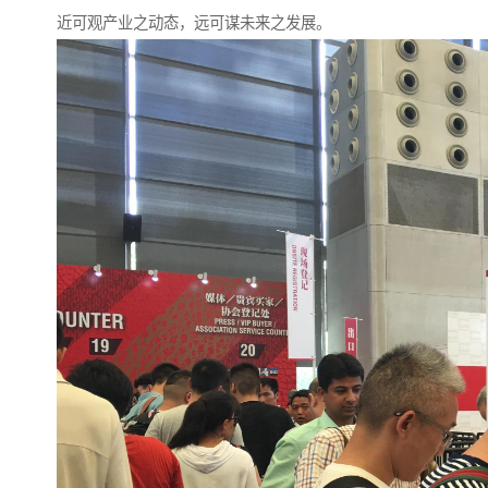
近可观产业之动态，远可谋未来之发展。