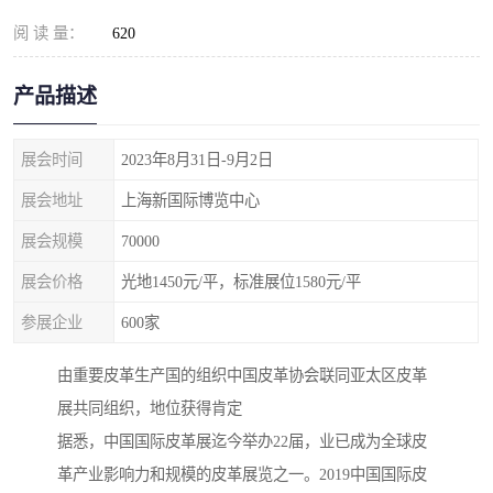
阅 读 量：
620
产品描述
展会时间
2023年8月31日-9月2日
展会地址
上海新国际博览中心
展会规模
70000
展会价格
光地1450元/平，标准展位1580元/平
参展企业
600家
由重要皮革生产国的组织中国皮革协会联同亚太区皮革
展共同组织，地位获得肯定
据悉，中国国际皮革展迄今举办22届，业已成为全球皮
革产业影响力和规模的皮革展览之一。2019中国国际皮