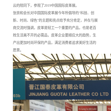
云的陪同下，参观了2019中国国际皮革展。
张崇和会长对中国国际皮革展今年所倡导的“科技、创
新、时尚、绿色”的主题和亮点给予充分肯定，并在与展
商交流时强调，皮革是轻工一个重要的产品，也是老百
姓生活离不开的必需品，皮革企业要顺应大的趋势，生
产出更加时尚环保的产品，满足消费者追求美好生活的
愿景。