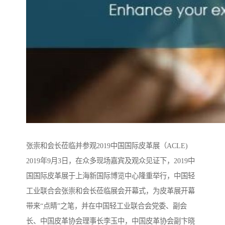
张崇和会长莅临并参观2019中国国际皮革展（ACLE)
2019年9月3日，在众多现场嘉宾及观众见证下，2019中
国国际皮革展于上海新国际博览中心隆重举行，中国轻
工业联合会张崇和会长莅临展会开幕式，为皮革展开幕
带来“点睛”之笔，并在中国轻工业联合会党委、副会
长、中国皮革协会理事长李玉中，中国皮革协会副卞晓