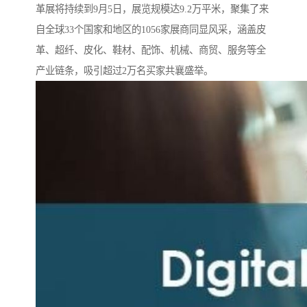
革展将持续到9月5日，展览规模达9.2万平米，聚集了来
自全球33个国家和地区的1056家展商同显风采，涵盖皮
革、超纤、皮化、鞋材、配饰、机械、商贸、服务等全
产业链条，吸引超过2万名买家共襄盛举。