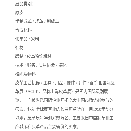
展品类别：
原皮
半制成革 / 坯革 / 制成革
合成材料
化学品 / 染料
鞋材
鞣制 / 皮革涂饰机械
技术 / 服务 / 质易协会 / 媒体
梭织及物料
皮革工艺机器 / 工具 / 用品 / 硬件 / 配件 / 配饰国国际皮
革展（ACLE，又称上海皮革展）是国内国际级别展
览，一向被誉爲国际企业开拓庞大中国市场势必参与的
盛会，也是全球皮革业的触目焦点所在。自1998年创办
以来，皮革展每年迎来数万名、主要来自中国制革和生
产鞋履和皮革产品主要省份的买家。