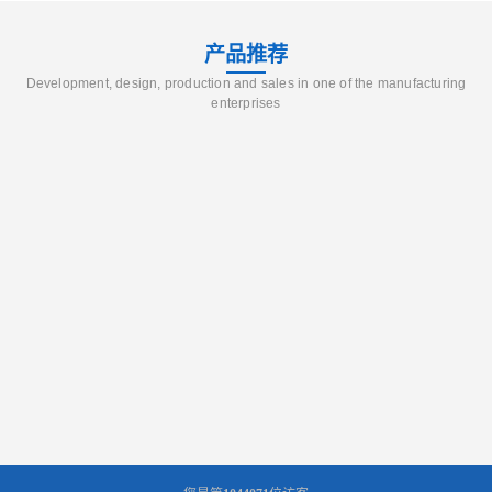
产品推荐
Development, design, production and sales in one of the manufacturing
enterprises