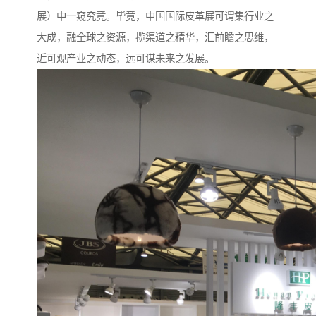
展）中一窥究竟。毕竟，中国国际皮革展可谓集行业之
大成，融全球之资源，揽渠道之精华，汇前瞻之思维，
近可观产业之动态，远可谋未来之发展。