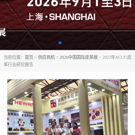
当前位置：
首页
>
供应商机
>
2026中国国际皮革展
> 2023年ACLE|皮
革行业研究报告