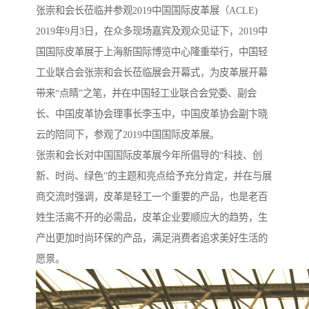
张崇和会长莅临并参观2019中国国际皮革展（ACLE)
2019年9月3日，在众多现场嘉宾及观众见证下，2019中
国国际皮革展于上海新国际博览中心隆重举行，中国轻
工业联合会张崇和会长莅临展会开幕式，为皮革展开幕
带来“点睛”之笔，并在中国轻工业联合会党委、副会
长、中国皮革协会理事长李玉中，中国皮革协会副卞晓
云的陪同下，参观了2019中国国际皮革展。
张崇和会长对中国国际皮革展今年所倡导的“科技、创
新、时尚、绿色”的主题和亮点给予充分肯定，并在与展
商交流时强调，皮革是轻工一个重要的产品，也是老百
姓生活离不开的必需品，皮革企业要顺应大的趋势，生
产出更加时尚环保的产品，满足消费者追求美好生活的
愿景。