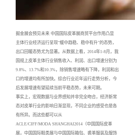
掘金展会预见未来 中国国际皮革展商贸平台作用凸显
主体行业经济运行呈现“缓中趋稳、稳中有升”的态势，
出口回暖态势尤为显著。从数据上看，2014年1-8月，我
国规上皮革主体行业销售收入、利润、出口增速分别为
9.8%、13.7%和10.3%，除销售增速略有下降，利润和出
口的增速均有所加快。综合行业近年运行走势分析，今
后发展增速有望延续当前平稳态势，未来可期。
事实上，宏观数据与业界感知并非完全吻合，经济新常
态对皮革行业的影响日渐显现，不同企业的感受也是各
有所异。而这些都可以从
ACLE/CIFF/MODA SHANGHAI2014（中国国际皮革
展，中国国际鞋类展与中国国际箱包、裘革服装及服饰