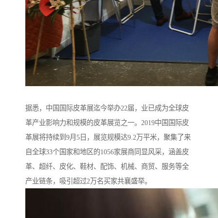
据悉，中国国际皮革展迄今举办22届，业已成为全球皮
革产业影响力和规模的皮革展览之一。2019中国国际皮
革展将持续到9月5日，展览规模达9.2万平米，聚集了来
自全球33个国家和地区的1056家展商同显风采，涵盖皮
革、超纤、皮化、鞋材、配饰、机械、商贸、服务等全
产业链条，吸引超过2万名买家共襄盛举。