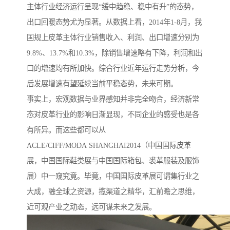
主体行业经济运行呈现“缓中趋稳、稳中有升”的态势，
出口回暖态势尤为显著。从数据上看，2014年1-8月，我
国规上皮革主体行业销售收入、利润、出口增速分别为
9.8%、13.7%和10.3%，除销售增速略有下降，利润和出
口的增速均有所加快。综合行业近年运行走势分析，今
后发展增速有望延续当前平稳态势，未来可期。
事实上，宏观数据与业界感知并非完全吻合，经济新常
态对皮革行业的影响日渐显现，不同企业的感受也是各
有所异。而这些都可以从
ACLE/CIFF/MODA SHANGHAI2014（中国国际皮革
展，中国国际鞋类展与中国国际箱包、裘革服装及服饰
展）中一窥究竟。毕竟，中国国际皮革展可谓集行业之
大成，融全球之资源，揽渠道之精华，汇前瞻之思维，
近可观产业之动态，远可谋未来之发展。