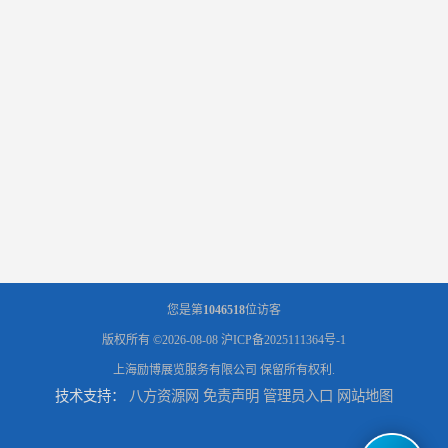
您是第
1046518
位访客
版权所有 ©2026-08-08
沪ICP备2025111364号-1
上海励博展览服务有限公司
保留所有权利.
技术支持：
八方资源网
免责声明
管理员入口
网站地图