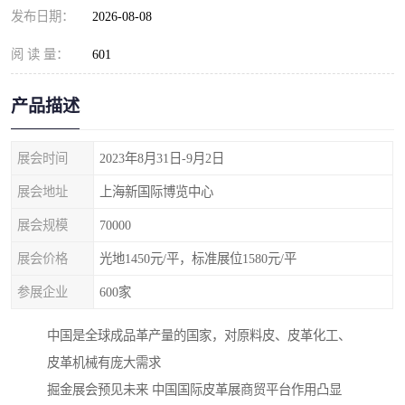
发布日期：
2026-08-08
阅 读 量：
601
产品描述
展会时间
2023年8月31日-9月2日
展会地址
上海新国际博览中心
展会规模
70000
展会价格
光地1450元/平，标准展位1580元/平
参展企业
600家
中国是全球成品革产量的国家，对原料皮、皮革化工、
皮革机械有庞大需求
掘金展会预见未来 中国国际皮革展商贸平台作用凸显