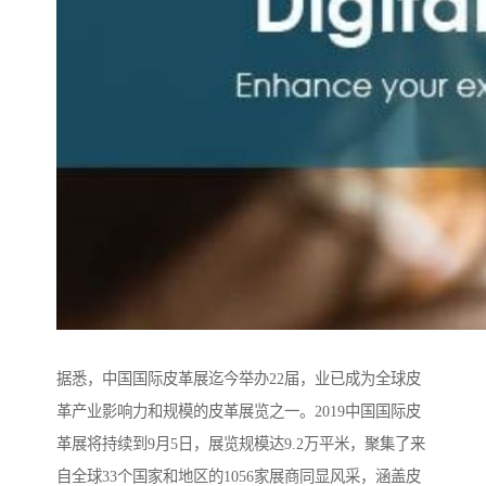
据悉，中国国际皮革展迄今举办22届，业已成为全球皮
革产业影响力和规模的皮革展览之一。2019中国国际皮
革展将持续到9月5日，展览规模达9.2万平米，聚集了来
自全球33个国家和地区的1056家展商同显风采，涵盖皮