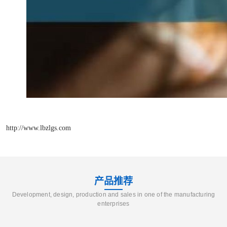
http://www.lbzlgs.com
产品推荐
Development, design, production and sales in one of the manufacturing
enterprises