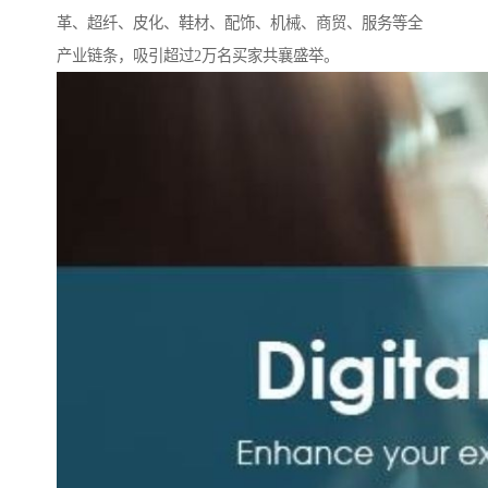
革、超纤、皮化、鞋材、配饰、机械、商贸、服务等全
产业链条，吸引超过2万名买家共襄盛举。