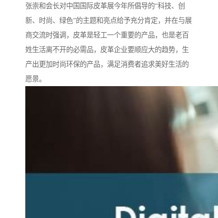
张崇和会长对中国国际皮革展今年所倡导的“科技、创
新、时尚、绿色”的主题和亮点给予充分肯定，并在与展
商交流时强调，皮革是轻工一个重要的产品，也是老百
姓生活离不开的必需品，皮革企业要顺应大的趋势，生
产出更加时尚环保的产品，满足消费者追求美好生活的
愿景。