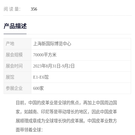
阅 读 量：
356
产品描述
产地
上海新国际博览中心
展会规模
70000平方米
展会时间
2023年8月31日-9月2日
展馆
E1-E6馆
参展企业
600家
目前，中国的皮革业是全球的焦点，再加上中国周边国
家，如越南、印尼等是带动增长的地区，因此中国皮革
展顺理成章成为全球增长快的皮革展。中国皮革业数方
面带领着全球：