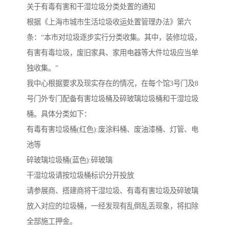
关于有毒有害和干湿垃圾分类处置的通知
根据《上海市城市生活垃圾收运处置管理办法》第六
条：“本市对垃圾逐步实行分类收集。其中，装修垃圾，
有害有毒垃圾，废旧家具、家用电器等大件垃圾应当单
独收集。”
我中心根据要求及现实存在的情况，在每个馆3号门及8
号门外专门配备有害垃圾桶及碎玻璃垃圾桶和干湿垃圾
桶。具体分类如下：
有毒有害垃圾桶(红色):废涂料桶、废油漆桶、灯管、电
池等
碎玻璃垃圾桶(蓝色):碎玻璃
干湿垃圾请按垃圾桶标识分开投放
请参展商、搭建商将干湿垃圾、有毒有害垃圾及碎玻璃
放入对应的垃圾桶，一经发现有乱倒乱丢现象，将扣除
全部施工押金。