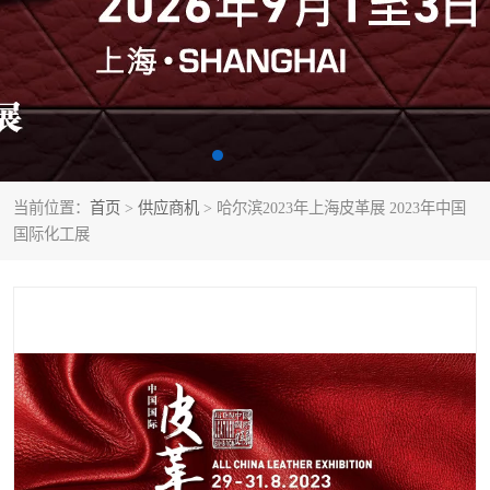
当前位置：
首页
>
供应商机
> 哈尔滨2023年上海皮革展 2023年中国
国际化工展