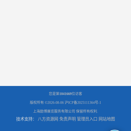
您是第
1041669
位访客
版权所有 ©2026-08-06
沪ICP备2025111364号-1
上海励博展览服务有限公司
保留所有权利.
技术支持：
八方资源网
免责声明
管理员入口
网站地图