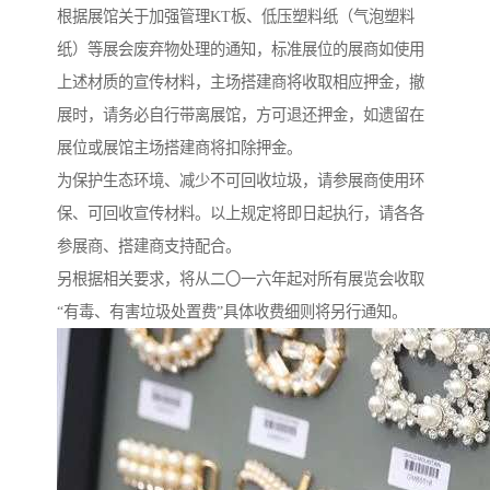
根据展馆关于加强管理KT板、低压塑料纸（气泡塑料
纸）等展会废弃物处理的通知，标准展位的展商如使用
上述材质的宣传材料，主场搭建商将收取相应押金，撤
展时，请务必自行带离展馆，方可退还押金，如遗留在
展位或展馆主场搭建商将扣除押金。
为保护生态环境、减少不可回收垃圾，请参展商使用环
保、可回收宣传材料。以上规定将即日起执行，请各各
参展商、搭建商支持配合。
另根据相关要求，将从二〇一六年起对所有展览会收取
“有毒、有害垃圾处置费”具体收费细则将另行通知。