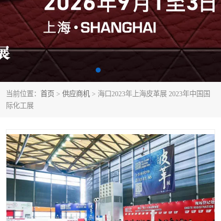
当前位置：
首页
>
供应商机
> 海口2023年上海皮革展 2023年中国国
际化工展