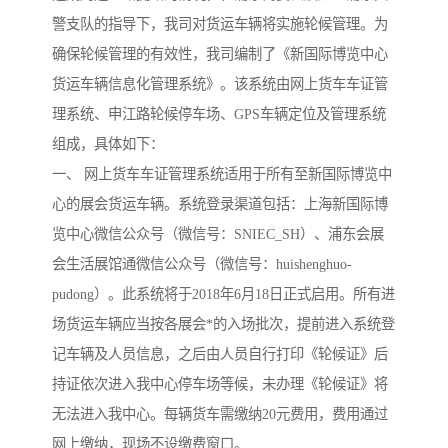
警支队的指导下，我司对货运车辆将实施轮候管理。为
确保轮候管理的有效性，我司编制了《新国际博览中心
货运车辆信息化管理系统》。该系统由网上货车车证管
理系统、申江路轮候停车场、GPS车辆定位及管理系统
组成，具体如下：
一、 网上货车车证管理系统适用于所有至新国际博览中
心的展会货运车辆。系统登录渠道包括：上海新国际博
览中心微信公众号（微信号：SNIEC_SH）、浦东会展
会生活展馆通微信公众号（微信号：huishenghuo-
pudong）。此系统将于2018年6月18日正式启用。所有进
场货运车辆应当按各展会*的入场批次，提前进入系统登
记车辆及人员信息，之后由人员自行打印《轮候证》后
持证依次进入我中心停车场等候，未办理《轮候证》将
无法进入我中心。每辆货车需缴纳20元费用，费用通过
网上缴纳，现场不设缴费窗口。