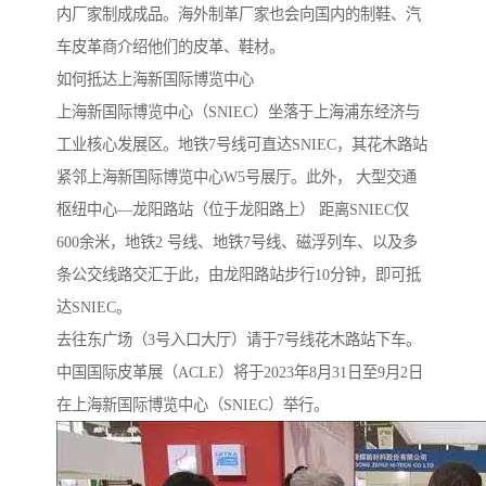
内厂家制成成品。海外制革厂家也会向国内的制鞋、汽
车皮革商介绍他们的皮革、鞋材。
如何抵达上海新国际博览中心
上海新国际博览中心（SNIEC）坐落于上海浦东经济与
工业核心发展区。地铁7号线可直达SNIEC，其花木路站
紧邻上海新国际博览中心W5号展厅。此外， 大型交通
枢纽中心—龙阳路站（位于龙阳路上） 距离SNIEC仅
600余米，地铁2 号线、地铁7号线、磁浮列车、以及多
条公交线路交汇于此，由龙阳路站步行10分钟，即可抵
达SNIEC。
去往东广场（3号入口大厅）请于7号线花木路站下车。
中国国际皮革展（ACLE）将于2023年8月31日至9月2日
在上海新国际博览中心（SNIEC）举行。