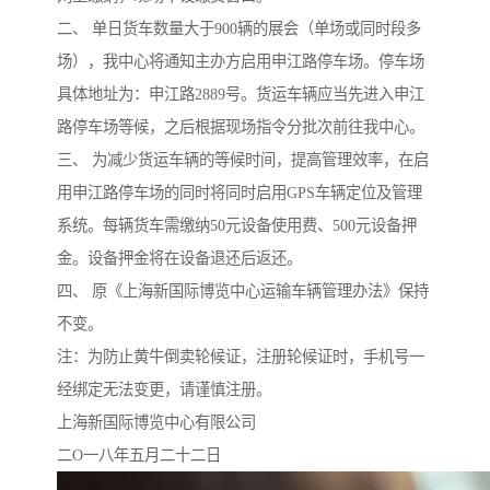
二、 单日货车数量大于900辆的展会（单场或同时段多
场），我中心将通知主办方启用申江路停车场。停车场
具体地址为：申江路2889号。货运车辆应当先进入申江
路停车场等候，之后根据现场指令分批次前往我中心。
三、 为减少货运车辆的等候时间，提高管理效率，在启
用申江路停车场的同时将同时启用GPS车辆定位及管理
系统。每辆货车需缴纳50元设备使用费、500元设备押
金。设备押金将在设备退还后返还。
四、 原《上海新国际博览中心运输车辆管理办法》保持
不变。
注：为防止黄牛倒卖轮候证，注册轮候证时，手机号一
经绑定无法变更，请谨慎注册。
上海新国际博览中心有限公司
二O一八年五月二十二日