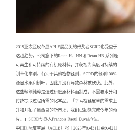
2019亚太区皮革展APLF展品奖的得奖者SCRD也受益于
这趟趋势。公司旗下的Retan H、HN 和Retan HB 系列是
可再生和可持续的有机原材料，并获视为高度可持续的
制革化学剂。有别于其他植物鞣剂，SCRD的鞣剂100%
源自水果和树叶，因此并没有导致森林被砍伐。此外，
这些鞣剂纯粹是通过研磨原材料而制成，不需要水分和
传统提取过程所需的化学品。「幸亏植鞣皮革的需求上
升和开拓了墨西哥的新市场，我们已超额完成今年的预
算。」SCRD创办人Francois Raoul Duval承认。
中国国际皮革展（ACLE）将于2023年8月31日至9月2日