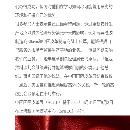
们取得成功，但同时他们在学习如何尽可能善用恶劣的
环境和把握自己的优势。
很多参加人士表示自己正确看待问题，透过重新安排生
产地点以减少经济局势紧张带来的影响，例如瑞典硅胶
制造商Elkem和中国皮革制造商隆丰皮草，能够根据自
己服务的市场而掉换生产基地的业务。「贸易问题影响
我们的业务。」隆丰皮草副总经理周云飞承认。「但我
预料谈判会继续进行并能够缓解目前的处境。」他总
结。事实印证了他的说法，在中国国际皮革展结束仅仅
一周后，美国宣布推迟两周提高5%的关税。新一轮的高
级别会谈预定在十月举行。
中国国际皮革展（ACLE）将于2023年8月31日至9月2日
在上海新国际博览中心（SNIEC）举行。