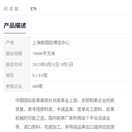
阅 读 量：
379
产品描述
产地
上海新国际博览中心
展会规模
70000平方米
展会时间
2023年8月31日-9月2日
展馆
E1-E6馆
参展企业
600家
中国国际皮革展是针对皮革业上游，亦即制革企业的商
贸展，是寻找原料皮、半成品革、皮革化工原料、皮革
机械的可能之选，国内制革厂家利用这个平台洽谈业
务，进口原料、完成加工，并将成品革出口或供应给国