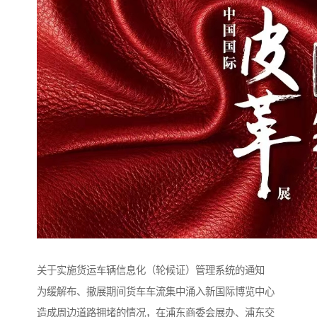
关于实施货运车辆信息化（轮候证）管理系统的通知
为缓解布、撤展期间货车车流集中涌入新国际博览中心
造成周边道路拥堵的情况，在浦东商委会展办、浦东交