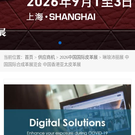
当前位置：
首页
>
供应商机
>
2026中国国际皮革展
> 琳琅沛丽展 中
国国际合成革展览会 中国香港亚太皮革展