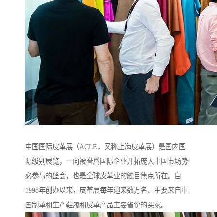
中国国际皮革展（ACLE，又称上海皮革展）是国内国
际级别展览，一向被誉爲国际企业开拓庞大中国市场势
必参与的盛会，也是全球皮革业的触目焦点所在。自
1998年创办以来，皮革展每年迎来数万名、主要来自中
国制革和生产鞋履和皮革产品主要省份的买家。