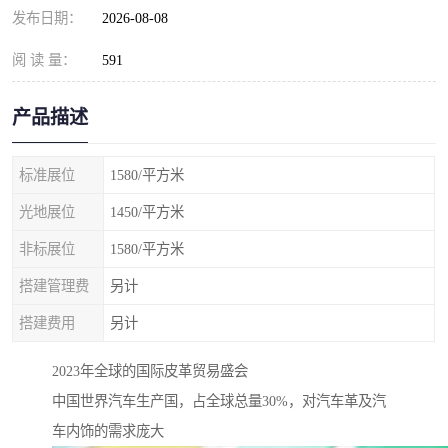
发布日期：
2026-08-08
阅 读 量：
591
产品描述
标准展位
1580/平方米
光地展位
1450/平方米
非标展位
1580/平方米
搭建管理费
另计
搭建费用
另计
2023年全球的国际皮革贸易盛会
中国世界汽车生产国，占全球总量30%，对汽车革及汽
车内饰的需求庞大