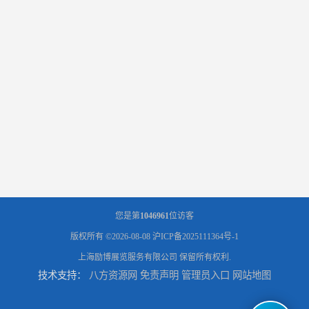
您是第
1046961
位访客
版权所有 ©2026-08-08
沪ICP备2025111364号-1
上海励博展览服务有限公司
保留所有权利.
技术支持：
八方资源网
免责声明
管理员入口
网站地图