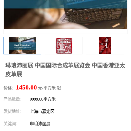
琳琅沛丽展 中国国际合成革展览会 中国香港亚太
皮革展
1450.00
价格：
元/平方米 起
产品数量：
9999.00平方米
发货地址：
上海市嘉定区
关键词：
琳琅沛丽展