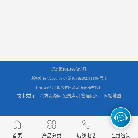
您是第
1041892
位访客
版权所有 ©2026-08-07
沪ICP备2025111364号-1
上海励博展览服务有限公司
保留所有权利.
技术支持：
八方资源网
免责声明
管理员入口
网站地图
首页
产品分类
热线电话
在线咨询