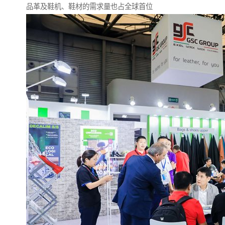
品革及鞋机、鞋材的需求量也占全球首位