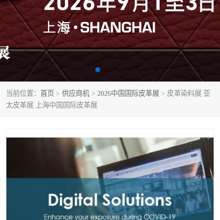
当前位置：
首页
>
供应商机
>
2026中国国际皮革展
> 皮革染料展 亚
太皮革展 上海中国国际皮革展