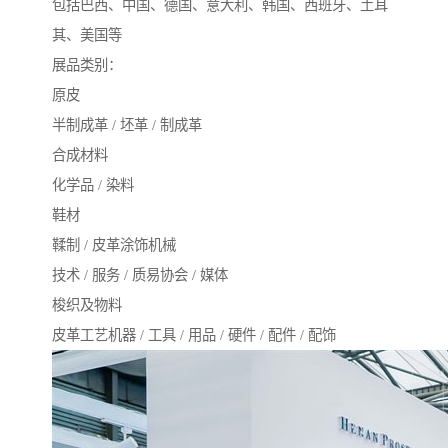
包括巴西、中国、德国、意大利、韩国、西班牙、土耳
其、美国等
展品类别：
原皮
半制成革 / 坯革 / 制成革
合成材料
化学品 / 染料
鞋材
鞣制 / 皮革涂饰机械
技术 / 服务 / 质易协会 / 媒体
梭织及物料
皮革工艺机器 / 工具 / 用品 / 硬件 / 配件 / 配饰