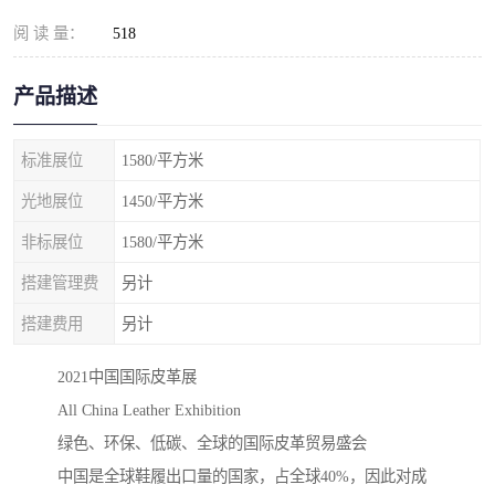
阅 读 量：
518
产品描述
标准展位
1580/平方米
光地展位
1450/平方米
非标展位
1580/平方米
搭建管理费
另计
搭建费用
另计
2021中国国际皮革展
All China Leather Exhibition
绿色、环保、低碳、全球的国际皮革贸易盛会
中国是全球鞋履出口量的国家，占全球40%，因此对成