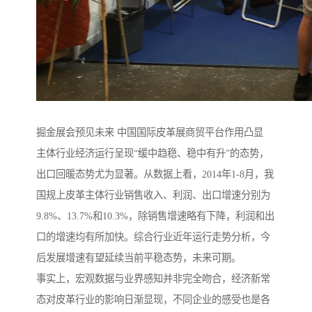
掘金展会预见未来 中国国际皮革展商贸平台作用凸显
主体行业经济运行呈现“缓中趋稳、稳中有升”的态势，
出口回暖态势尤为显著。从数据上看，2014年1-8月，我
国规上皮革主体行业销售收入、利润、出口增速分别为
9.8%、13.7%和10.3%，除销售增速略有下降，利润和出
口的增速均有所加快。综合行业近年运行走势分析，今
后发展增速有望延续当前平稳态势，未来可期。
事实上，宏观数据与业界感知并非完全吻合，经济新常
态对皮革行业的影响日渐显现，不同企业的感受也是各