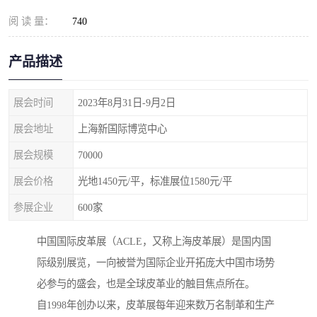
阅 读 量：
740
产品描述
展会时间
2023年8月31日-9月2日
展会地址
上海新国际博览中心
展会规模
70000
展会价格
光地1450元/平，标准展位1580元/平
参展企业
600家
中国国际皮革展（ACLE，又称上海皮革展）是国内国
际级别展览，一向被誉为国际企业开拓庞大中国市场势
必参与的盛会，也是全球皮革业的触目焦点所在。
自1998年创办以来，皮革展每年迎来数万名制革和生产