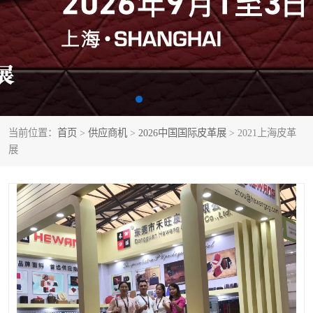
当前位置：
首页
>
供应商机
>
2026中国国际皮革展
> 2021上海皮革
展