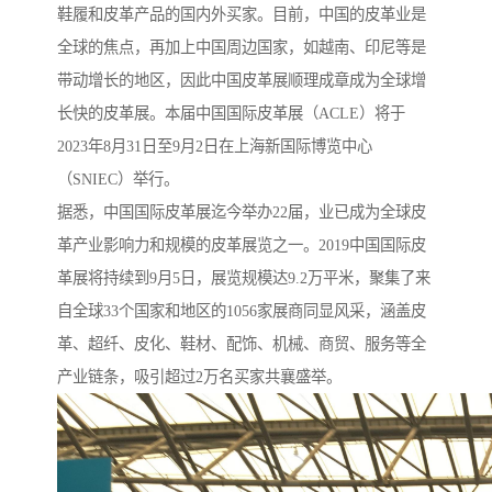
鞋履和皮革产品的国内外买家。目前，中国的皮革业是
全球的焦点，再加上中国周边国家，如越南、印尼等是
带动增长的地区，因此中国皮革展顺理成章成为全球增
长快的皮革展。本届中国国际皮革展（ACLE）将于
2023年8月31日至9月2日在上海新国际博览中心
（SNIEC）举行。
据悉，中国国际皮革展迄今举办22届，业已成为全球皮
革产业影响力和规模的皮革展览之一。2019中国国际皮
革展将持续到9月5日，展览规模达9.2万平米，聚集了来
自全球33个国家和地区的1056家展商同显风采，涵盖皮
革、超纤、皮化、鞋材、配饰、机械、商贸、服务等全
产业链条，吸引超过2万名买家共襄盛举。