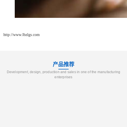
http://www.lbzlgs.com
产品推荐
Development, design, production and sales in one of the manufacturing
enterprises