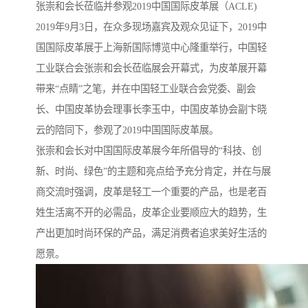
张崇和会长莅临并参观2019中国国际皮革展（ACLE)
2019年9月3日，在众多现场嘉宾及观众见证下，2019中
国国际皮革展于上海新国际博览中心隆重举行，中国轻
工业联合会张崇和会长莅临展会开幕式，为皮革展开幕
带来“点睛”之笔，并在中国轻工业联合会党委、副会
长、中国皮革协会理事长李玉中，中国皮革协会副卞晓
云的陪同下，参观了2019中国国际皮革展。
张崇和会长对中国国际皮革展今年所倡导的“科技、创
新、时尚、绿色”的主题和亮点给予充分肯定，并在与展
商交流时强调，皮革是轻工一个重要的产品，也是老百
姓生活离不开的必需品，皮革企业要顺应大的趋势，生
产出更加时尚环保的产品，满足消费者追求美好生活的
愿景。