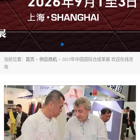
当前位置：
首页
>
供应商机
> 2023年中国国际合成革展 欢迎在线咨
询