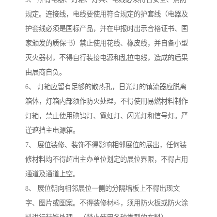
规定。连接线，电线要使用符合规定的护套线（电器及
护套线必须是国标产品，并在申报时出示合格证书、国
家颁发的质保书）禁止使用花线、橡皮线，并自备小型
灭火器材，不得自行装接电源和乱拉电线，造成的后果
由展商自负。
6、 灯箱应留有足够的散热孔，日光灯的镇流器应脱离
箱体，灯箱内部须作防火处理，不得使用易燃材料制作
灯箱，禁止使用碘钨灯、霓虹灯、闪光灯和信号灯。严
谨遮挡主电源箱。
7、 展位装修、装饰不得影响相邻展位的展出，任何装
修材料均不得超出主办单位划定的展位界限，不得占用
通道及通道上空。
8、 展位朝向相邻展位一侧的分隔墙板上不得出现文
字、图片或图案。不得装修材料，须用防火板或防火涂