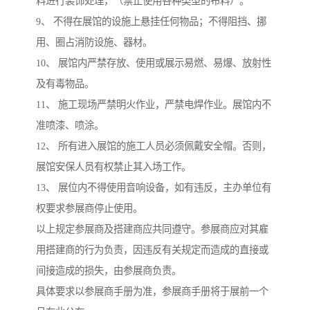
料进行装饰处理，（禁止使用各种类型的布料）。
9、 不得在展馆的设施上悬挂任何物品；不得阻挡、挪
用、圈占消防设施、器材。
10、 展馆内严禁存放、使用或展示易燃、易爆、放射性
及有毒物品。
11、 施工现场严禁明火作业，严禁电焊作业。展馆内不
准喷漆、喷涂。
12、 所有进入展馆的施工人员必须佩戴安全帽。否则，
展馆安保人员有权禁止其入场工作。
13、 展位内不得使用音响设备，如有违反，主办单位有
权要求参展商停止使用。
以上规定参展商及搭建商应共同遵守。参展商应对其雇
用搭建商的行为负责，因违反有关规定而造成的直接或
间接造成的损失，由参展商负责。
具体要求以参展商手册为准，参展商手册将于展前一个