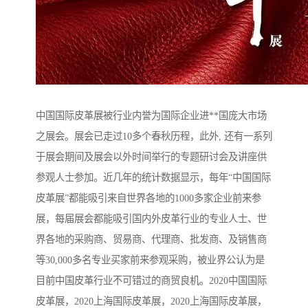
中国国际皮革展被行业内誉为国际企业进**国庞大市场
之展会。展会已走过10多个春秋历程，此外, 还有一系列
于展会期间及展会以外时间举行的专题研讨会及讲座供
参观人士参加。近几年的统计数据显示，每年“中国国际
皮革展”都能吸引来自世界各地的1000多家企业前来参
展，每届展会都能吸引国内外皮革行业的专业人士、世
界各地的采购商、贸易商、代理商、批发商、及销售商
等30,000多名专业买家前来参观采购，被业界公认为是
目前中国皮革行业不可错过的商贸良机。2020中国国际
皮革展，2020上海国际皮革展，2020上海国际皮革展，