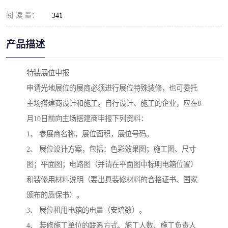
阅 读 量：
341
产品描述
特装展位申报
申请光地展位的展商必须进行展位特殊装修，也可委托
主场搭建商设计和施工。自行设计、施工的企业，应在8
月10日前向主场搭建商申报下列资料：
1、 参展商名称，展位面积，展位号码。
2、 展位设计方案，包括：色彩效果图；施工图、尺寸
图；平面图；电路图（并请在平面图中标明电箱位置）
和装修用材料说明（要出具装修材料的合格证书、国家
颁布的质保书）。
3、 展位租用电箱的电量（安培数）。
4、 装修施工单位的联系方式、施工人数、施工负责人