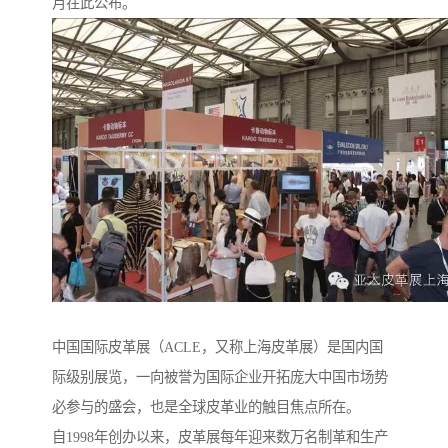
月在此公布。
中国国际皮革展（ACLE，又称上海皮革展）是国内国
际级别展览，一向被誉为国际企业开拓庞大中国市场势
必参与的盛会，也是全球皮革业的触目焦点所在。
自1998年创办以来，皮革展每年迎来数万名制革和生产