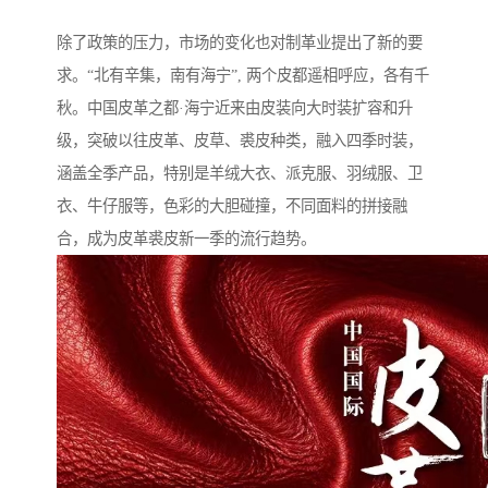
除了政策的压力，市场的变化也对制革业提出了新的要
求。“北有辛集，南有海宁”, 两个皮都遥相呼应，各有千
秋。中国皮革之都·海宁近来由皮装向大时装扩容和升
级，突破以往皮革、皮草、裘皮种类，融入四季时装，
涵盖全季产品，特别是羊绒大衣、派克服、羽绒服、卫
衣、牛仔服等，色彩的大胆碰撞，不同面料的拼接融
合，成为皮革裘皮新一季的流行趋势。