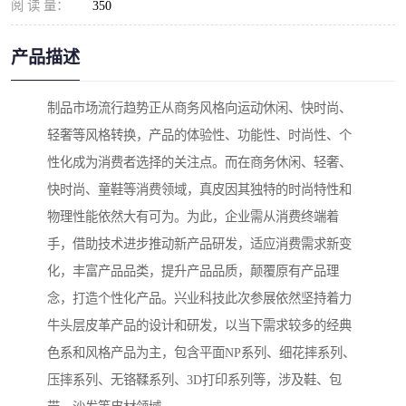
阅 读 量：
350
产品描述
制品市场流行趋势正从商务风格向运动休闲、快时尚、
轻奢等风格转换，产品的体验性、功能性、时尚性、个
性化成为消费者选择的关注点。而在商务休闲、轻奢、
快时尚、童鞋等消费领域，真皮因其独特的时尚特性和
物理性能依然大有可为。为此，企业需从消费终端着
手，借助技术进步推动新产品研发，适应消费需求新变
化，丰富产品品类，提升产品品质，颠覆原有产品理
念，打造个性化产品。兴业科技此次参展依然坚持着力
牛头层皮革产品的设计和研发，以当下需求较多的经典
色系和风格产品为主，包含平面NP系列、细花摔系列、
压摔系列、无铬鞣系列、3D打印系列等，涉及鞋、包