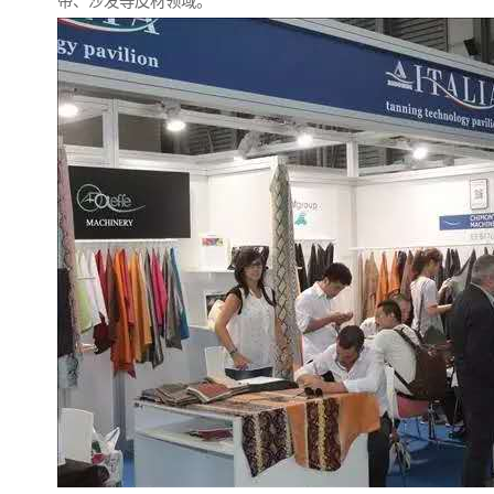
带、沙发等皮材领域。