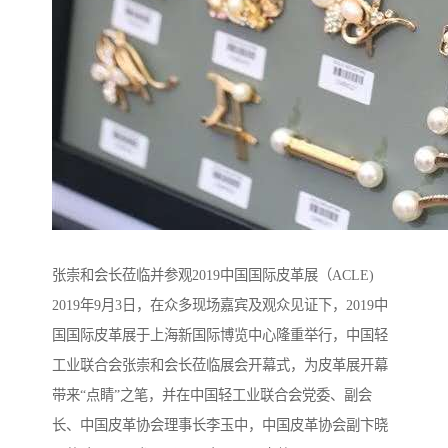
张崇和会长莅临并参观2019中国国际皮革展（ACLE)
2019年9月3日，在众多现场嘉宾及观众见证下，2019中
国国际皮革展于上海新国际博览中心隆重举行，中国轻
工业联合会张崇和会长莅临展会开幕式，为皮革展开幕
带来“点睛”之笔，并在中国轻工业联合会党委、副会
长、中国皮革协会理事长李玉中，中国皮革协会副卞晓