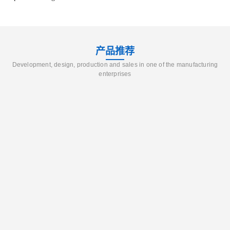
产品推荐
Development, design, production and sales in one of the manufacturing
enterprises