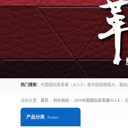
热门搜索：
当前位置：
首页
>
供应商机
>
2026中国国际皮革展ACLE
> 
产品分类
Product