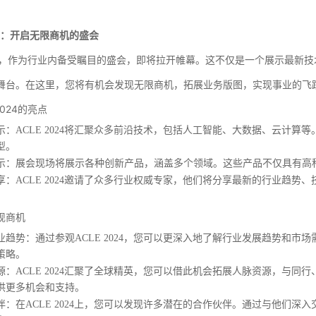
024：开启无限商机的盛会
2024，作为行业内备受瞩目的盛会，即将拉开帷幕。这不仅是一个展示最
舞台。在这里，您将有机会发现无限商机，拓展业务版图，实现事业的飞
2024的亮点
示
：ACLE 2024将汇聚众多前沿技术，包括人工智能、大数据、云计
型。
示
：展会现场将展示各种创新产品，涵盖多个领域。这些产品不仅具有高
享
：ACLE 2024邀请了众多行业权威专家，他们将分享最新的行业趋
。
现商机
业趋势
：通过参观ACLE 2024，您可以更深入地了解行业发展趋势和
策略。
源
：ACLE 2024汇聚了全球精英，您可以借此机会拓展人脉资源，与
供更多机会和支持。
伴
：在ACLE 2024上，您可以发现许多潜在的合作伙伴。通过与他们