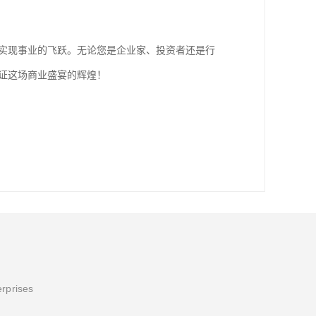
图，实现事业的飞跃。无论您是企业家、投资者还是行
见证这场商业盛宴的辉煌！
erprises