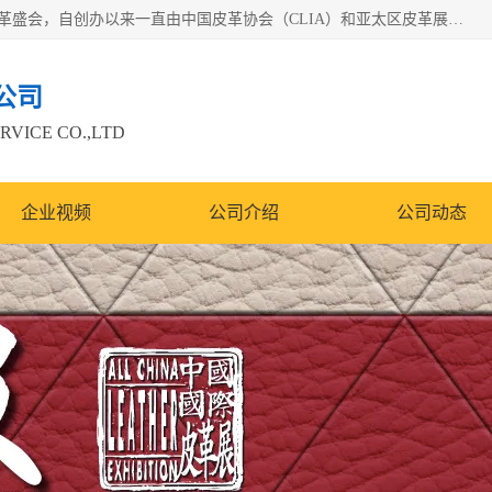
中国国际皮革展（ACLE）是中国规模最大、最权威的国际皮革盛会，自创办以来一直由中国皮革协会（CLIA）和亚太区皮革展有限公司（APLF）共同举办
公司
RVICE CO.,LTD
企业视频
公司介绍
公司动态