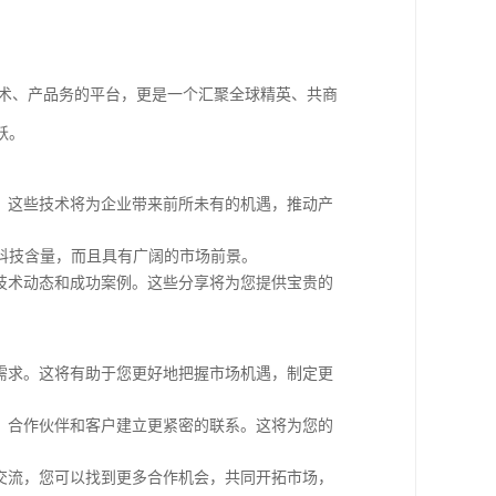
新技术、产品务的平台，更是一个汇聚全球精英、共商
跃。
算等。这些技术将为企业带来前所未有的机遇，推动产
科技含量，而且具有广阔的市场前景。
势、技术动态和成功案例。这些分享将为您提供宝贵的
市场需求。这将有助于您更好地把握市场机遇，制定更
同行、合作伙伴和客户建立更紧密的联系。这将为您的
深入交流，您可以找到更多合作机会，共同开拓市场，