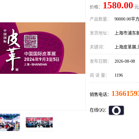
1580.00
价格：
元
产品数量：
90000.00平
发货地址：
上海市浦东
关键词：
上海皮革展,
发布日期：
2026-08-08
阅 读 量：
1196
1366159
销售电话：
在线QQ：