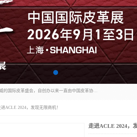
中国国际皮革展（ACLE）是中国规模最大、最权威的国际皮革盛会，自创办以来一直由中国皮革协会（CLIA）和亚太区皮革展有限公司（APLF）共同举办
走进ACLE 2024，发现无限商机！
走进ACLE 2024