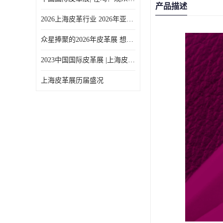
产品描述
2026上海皮革行业 2026年亚太皮革展上海展
众星捧聚的2026年皮革展 想参加
2023中国国际皮革展 |上海皮革展 |行业盛事回归，重振中国皮革业
上海皮革展历届盛况