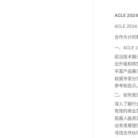
ACLE 2
ACLE 
合作大计的
一、ACLE 
前沿技术展
业升级和转
丰富产品展
权威专家分
参考和启示
二、如何发
深入了解行
有效的商业
拓展人脉资
业务发展提
寻找合作伙