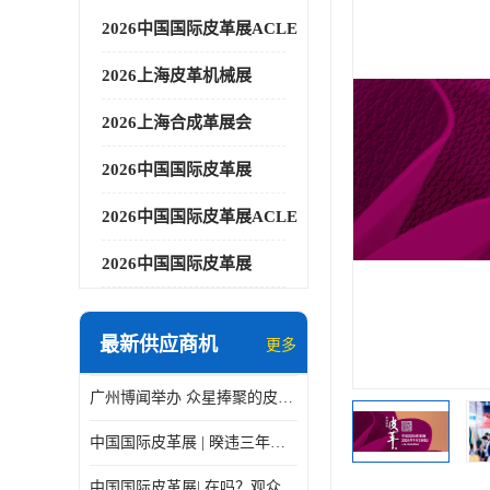
2026中国国际皮革展ACLE
2026上海皮革机械展
2026上海合成革展会
2026中国国际皮革展
2026中国国际皮革展ACLE
2026中国国际皮革展
最新供应商机
更多
广州博闻举办 众星捧聚的皮革展
中国国际皮革展 | 暌违三年，9月上海见！
中国国际皮革展| 在吗？观众预登记在线Cue你了