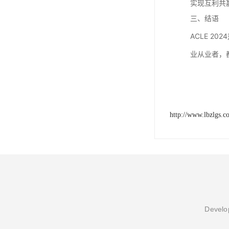
实现互利共
三、结语
ACLE 
业从业者，
http://www.lbzlgs.c
Develop