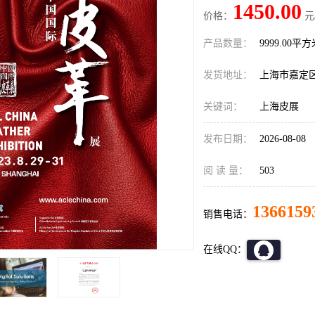
1450.00
价格：
元
产品数量：
9999.00平
发货地址：
上海市嘉定
关键词：
上海皮展
发布日期：
2026-08-08
阅 读 量：
503
1366159
销售电话：
在线QQ：