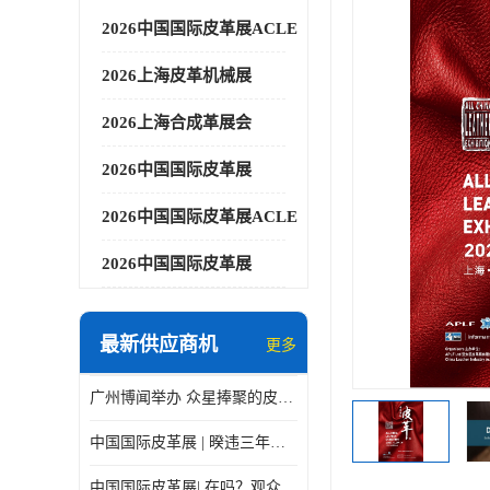
2026中国国际皮革展ACLE
2026上海皮革机械展
2026上海合成革展会
2026中国国际皮革展
2026中国国际皮革展ACLE
2026中国国际皮革展
最新供应商机
更多
广州博闻举办 众星捧聚的皮革展
中国国际皮革展 | 暌违三年，9月上海见！
中国国际皮革展| 在吗？观众预登记在线Cue你了