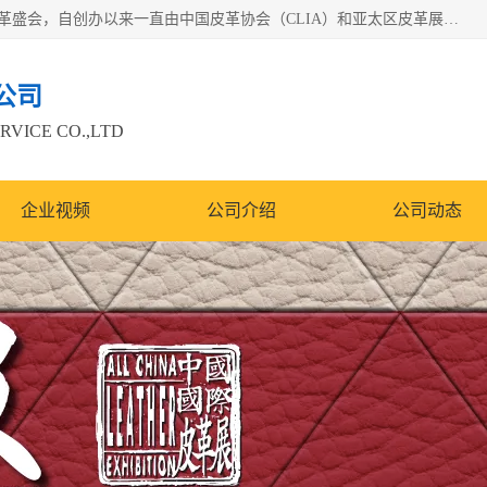
中国国际皮革展（ACLE）是中国规模最大、最权威的国际皮革盛会，自创办以来一直由中国皮革协会（CLIA）和亚太区皮革展有限公司（APLF）共同举办
公司
RVICE CO.,LTD
企业视频
公司介绍
公司动态