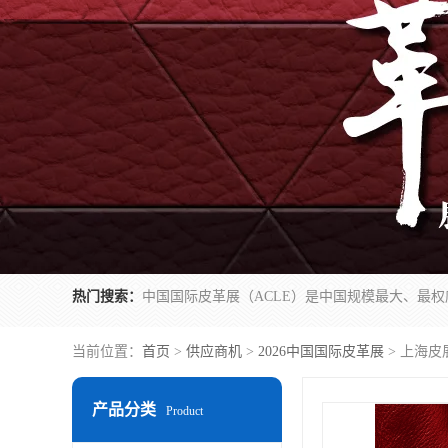
热门搜索：
当前位置：
首页
>
供应商机
>
2026中国国际皮革展
> 上海皮展
产品分类
Product