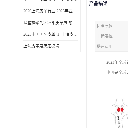
产品描述
2026上海皮革行业 2026年亚太皮革展上海展
众星捧聚的2026年皮革展 想参加
标准展位
2023中国国际皮革展 |上海皮革展 |行业盛事回归，重振中国皮革业
非标展位
上海皮革展历届盛况
搭建费用
2023年全
中国是全球