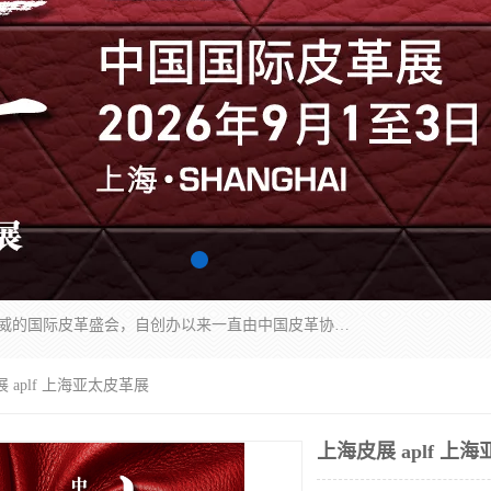
中国国际皮革展（ACLE）是中国规模最大、最权威的国际皮革盛会，自创办以来一直由中国皮革协会（CLIA）和亚太区皮革展有限公司（APLF）共同举办
 aplf 上海亚太皮革展
上海皮展 aplf 上