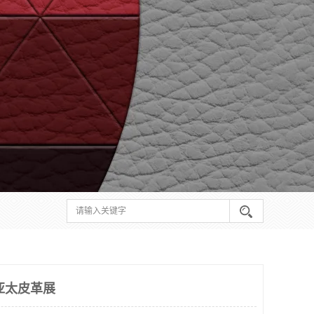
海亚太皮革展