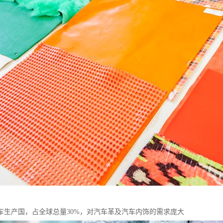
车生产国，占全球总量30%，对汽车革及汽车内饰的需求庞大