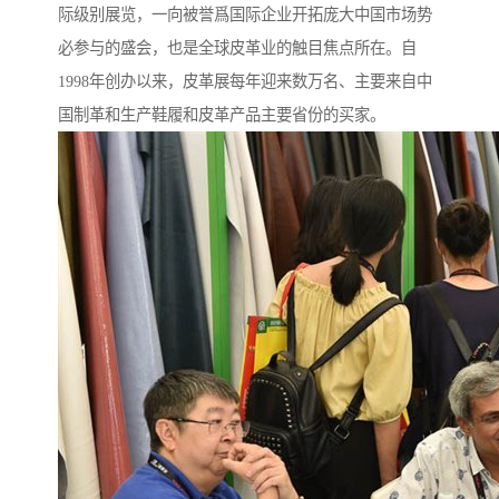
际级别展览，一向被誉爲国际企业开拓庞大中国市场势
必参与的盛会，也是全球皮革业的触目焦点所在。自
1998年创办以来，皮革展每年迎来数万名、主要来自中
国制革和生产鞋履和皮革产品主要省份的买家。