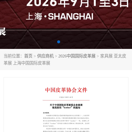
当前位置：
首页
>
供应商机
>
2026中国国际皮革展
> 家具展 亚太皮
革展 上海中国国际皮革展