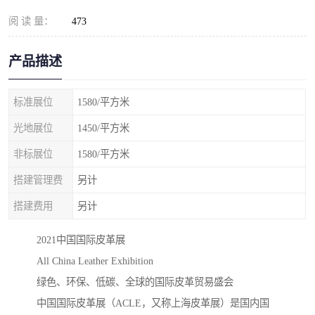
阅 读 量：
473
产品描述
标准展位
1580/平方米
光地展位
1450/平方米
非标展位
1580/平方米
搭建管理费
另计
搭建费用
另计
2021中国国际皮革展
All China Leather Exhibition
绿色、环保、低碳、全球的国际皮革贸易盛会
中国国际皮革展（ACLE，又称上海皮革展）是国内国