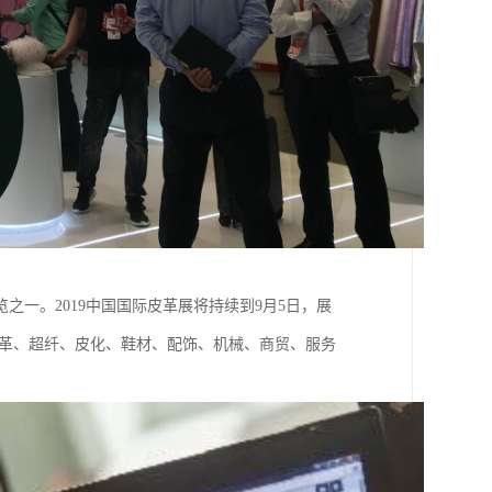
之一。2019中国国际皮革展将持续到9月5日，展
盖皮革、超纤、皮化、鞋材、配饰、机械、商贸、服务