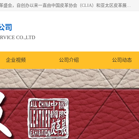
中国国际皮革展（ACLE）是中国规模最大、最权威的国际皮革盛会，自创办以来一直由中国皮革协会（CLIA）和亚太区皮革展有限公司（APLF）共同举办
公司
RVICE CO.,LTD
企业视频
公司介绍
公司动态