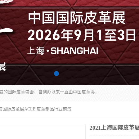
中国国际皮革展（ACLE）是中国规模最大、最权威的国际皮革盛会，自创办以来一直由中国皮革协会（CLIA）和亚太区皮革展有限公司（APLF）共同举办
1上海国际皮革展ACLE|皮革制品行业前景
2021上海国际皮革