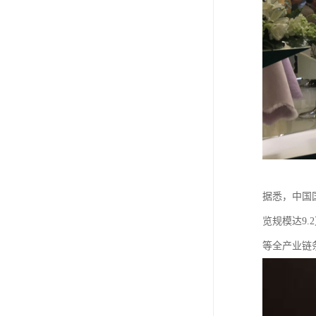
据悉，中国
览规模达9
等全产业链