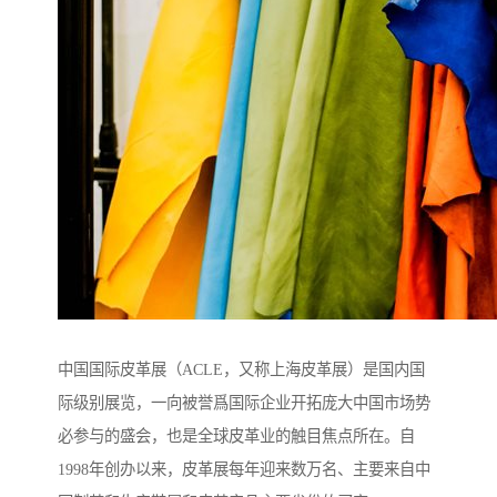
中国国际皮革展（ACLE，又称上海皮革展）是国内国
际级别展览，一向被誉爲国际企业开拓庞大中国市场势
必参与的盛会，也是全球皮革业的触目焦点所在。自
1998年创办以来，皮革展每年迎来数万名、主要来自中