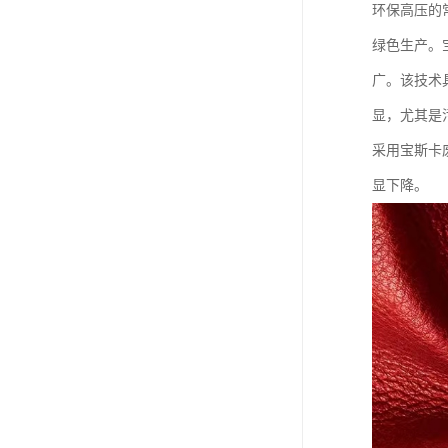
环保高压的
绿色生产。
广。该技术
显，尤其是
采用宝斯卡
显下降。