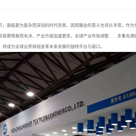
开，面临更为复杂而深刻的时代背景，因而展会的意义也非比寻常。作为
贸易摩擦悬而未决，产业升级加速更迭，全球产业布局调整……多重充满
，将成为全球业界探视皮革未来发展的独特平台与窗口。