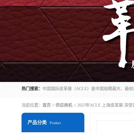
热门搜索：
当前位置：
首页
>
供应商机
> 2023年ACLE 上海皮革展 深受
产品分类
Product