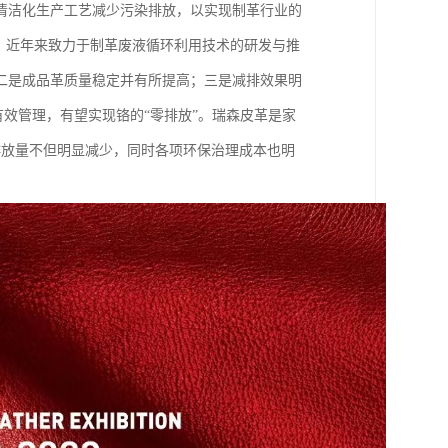
清洁化生产工艺减少污染排放，以实现制革行业的
，近年来致力于制革废液循环利用技术的研发与推
二是成品革质量稳定并有所提高；三是减排效果明
有效管理，有望实现铬的“零排放”。瑞森皮革是家
排放量不但明显减少，同时各项环保治理成本也明