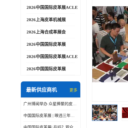
2026中国国际皮革展ACLE
2026上海皮革机械展
2026上海合成革展会
2026中国国际皮革展
2026中国国际皮革展ACLE
2026中国国际皮革展
最新供应商机
更多
广州博闻举办 众星捧聚的皮革展
中国国际皮革展 | 暌违三年，9月上海见！
中国国际皮革展| 在吗？观众预登记在线Cue你了