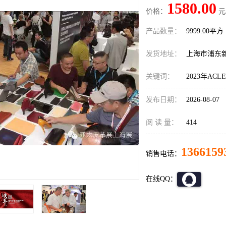
1580.00
价格：
元
产品数量：
9999.00平方
发货地址：
上海市浦东
关键词：
2023年AC
发布日期：
2026-08-07
阅 读 量：
414
1366159
销售电话：
在线QQ：