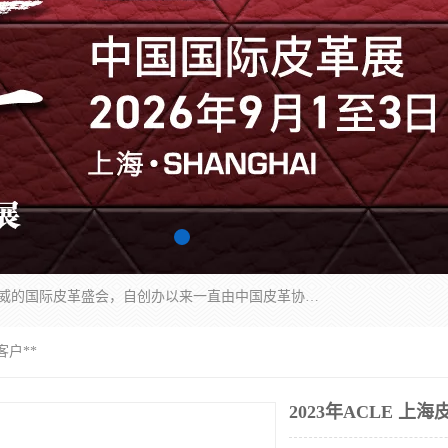
中国国际皮革展（ACLE）是中国规模最大、最权威的国际皮革盛会，自创办以来一直由中国皮革协会（CLIA）和亚太区皮革展有限公司（APLF）共同举办
客户**
2023年ACLE 上