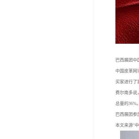
巴西展团中国
中国皮革网
买家进行了
费尔南多说
总量的36%
巴西展团参
本文来源“中