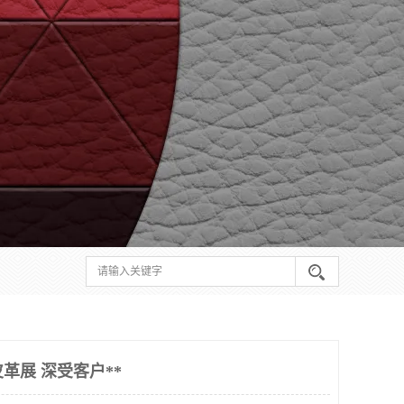
海皮革展 深受客户**