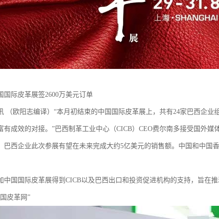
国际皮革展签2600万美元订单
讯 （欧阳志编译）“本月初结束的中国国际皮革展上，共有24家巴西企业组
富有成效的对接。”巴西制革工业中心（CICB）CEO费尔南多接受国外媒
，巴西企业此次参展有望在未来完成大约5亿美元的销售额。中国和中国
。
加中国国际皮革展得到CICB以及巴西出口和投资促进机构的支持，旨在
国皮革网”