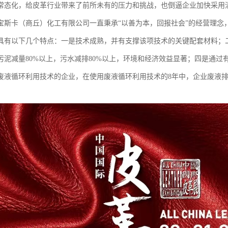
常态化，给皮革行业带来了前所未有的压力和挑战，也倒逼企业加快采用
宝斯卡（商丘）化工有限公司一直秉承“以善为本，回报社会”的经营理念
具有以下几个特点：一是技术成熟，并有支撑该项技术的关键配套材料；
污泥减量80%以上，污水减排80%以上，环境和经济效益显著；四是通过
废液循环利用技术的企业，在使用废液循环利用技术的8年中，企业废液