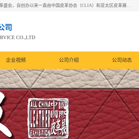
中国国际皮革展（ACLE）是中国规模最大、最权威的国际皮革盛会，自创办以来一直由中国皮革协会（CLIA）和亚太区皮革展有限公司（APLF）共同举办
公司
RVICE CO.,LTD
企业视频
公司介绍
公司动态