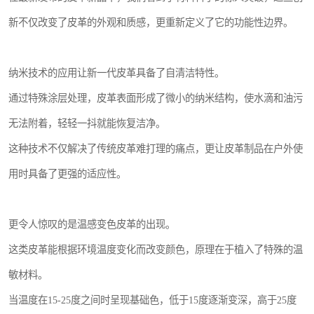
新不仅改变了皮革的外观和质感，更重新定义了它的功能性边界。
纳米技术的应用让新一代皮革具备了自清洁特性。
通过特殊涂层处理，皮革表面形成了微小的纳米结构，使水滴和油污
无法附着，轻轻一抖就能恢复洁净。
这种技术不仅解决了传统皮革难打理的痛点，更让皮革制品在户外使
用时具备了更强的适应性。
更令人惊叹的是温感变色皮革的出现。
这类皮革能根据环境温度变化而改变颜色，原理在于植入了特殊的温
敏材料。
当温度在15-25度之间时呈现基础色，低于15度逐渐变深，高于25度