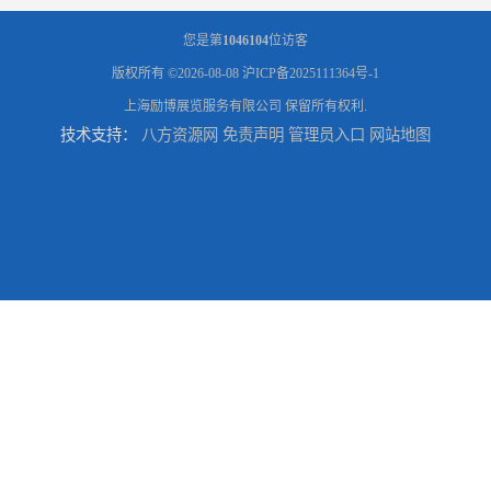
您是第
1046104
位访客
版权所有 ©2026-08-08
沪ICP备2025111364号-1
上海励博展览服务有限公司
保留所有权利.
技术支持：
八方资源网
免责声明
管理员入口
网站地图