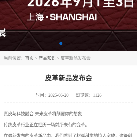
当前位置：
首页
>
产品知识
> 皮革新品发布会
皮革新品发布会
时间：2025-06-20
浏览数：1126
真皮与科技融合 未来皮革将颠覆你的想象
传统皮革行业正在经历一场前所未有的变革。
在最新发布的皮革新品中，我们看到了材料科学的惊人突破，这些创