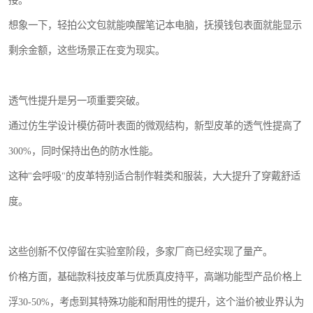
接。
想象一下，轻拍公文包就能唤醒笔记本电脑，抚摸钱包表面就能显示
剩余金额，这些场景正在变为现实。
透气性提升是另一项重要突破。
通过仿生学设计模仿荷叶表面的微观结构，新型皮革的透气性提高了
300%，同时保持出色的防水性能。
这种"会呼吸"的皮革特别适合制作鞋类和服装，大大提升了穿戴舒适
度。
这些创新不仅停留在实验室阶段，多家厂商已经实现了量产。
价格方面，基础款科技皮革与优质真皮持平，高端功能型产品价格上
浮30-50%，考虑到其特殊功能和耐用性的提升，这个溢价被业界认为