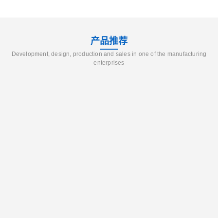
产品推荐
Development, design, production and sales in one of the manufacturing
enterprises