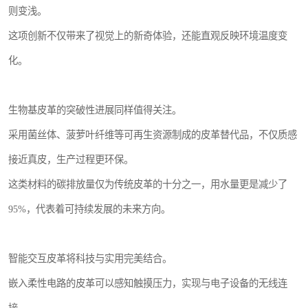
则变浅。
这项创新不仅带来了视觉上的新奇体验，还能直观反映环境温度变
化。
生物基皮革的突破性进展同样值得关注。
采用菌丝体、菠萝叶纤维等可再生资源制成的皮革替代品，不仅质感
接近真皮，生产过程更环保。
这类材料的碳排放量仅为传统皮革的十分之一，用水量更是减少了
95%，代表着可持续发展的未来方向。
智能交互皮革将科技与实用完美结合。
嵌入柔性电路的皮革可以感知触摸压力，实现与电子设备的无线连