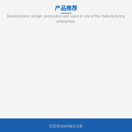
产品推荐
Development, design, production and sales in one of the manufacturing
enterprises
您是第
1039788
位访客