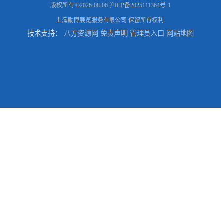
版权所有 ©2026-08-06
沪ICP备2025111364号-1
上海励博展览服务有限公司
保留所有权利.
技术支持：
八方资源网
免责声明
管理员入口
网站地图