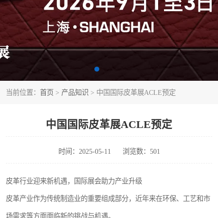
当前位置：
首页
>
产品知识
> 中国国际皮革展ACLE预定
中国国际皮革展ACLE预定
时间：2025-05-11
浏览数：501
皮革行业迎来新机遇，国际展会助力产业升级
皮革产业作为传统制造业的重要组成部分，近年来在环保、工艺和市
场需求等方面面临新的挑战与机遇。