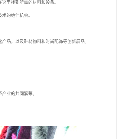
在这里找到所需的材料和设备。
技术的绝佳机会。
化产品，以及鞋材物料和时尚配饰等创新展品。
。
革产业的共同繁荣。