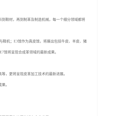
料到鞋材，再到制革及制造机械，每一个细分领域都将
与鞋机；E3馆作为真皮馆，将展出包括牛皮、羊皮、猪
和E7馆将呈现合成革领域的最新成果。
具等，更将呈现皮革加工技术的最新进展。
成果。