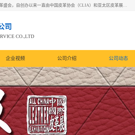
中国国际皮革展（ACLE）是中国规模最大、最权威的国际皮革盛会，自创办以来一直由中国皮革协会（CLIA）和亚太区皮革展有限公司（APLF）共同举办
公司
RVICE CO.,LTD
企业视频
公司介绍
公司动态