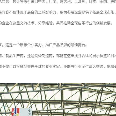
色显著，预计将吸引来自中国、印度、意大利、土耳其、日本、英国、美
展阵容不仅体现了展会的全球影响力，更为参展企业提供了拓展全球市场
的企业在这里交流技术、分享经验，共同推动全球皮革行业的创新发展。
言，这是一个展示企业实力、推广产品品牌的最佳舞台。
商、制品生产商，还是设备制造商，都能在这里找到合适的展示位置和目
商不仅可以接触到来自全球的专业买家，还能与行业同仁深入交流，把握