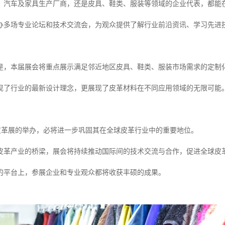
、汽车及家具生产厂商，还是皮具、鞋类、服装等领域的企业代表，都能
办多场专业论坛和技术交流会，为观众提供了解行业前沿资讯、学习先进
是，本届展会将重点展示满足邻近地区皮具、鞋类、服装市场需求的定制
现了行业的最新设计理念，更展现了皮革材料在不同应用领域的无限可能
国际皮革展的举办，必将进一步巩固其在全球皮革行业中的重要地位。
皮革产业的桥梁，展会将持续推动国际间的技术交流与合作，促进全球皮
的平台上，参展企业和专业观众都将收获丰硕的成果。