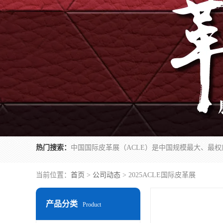
热门搜索：
当前位置：
首页
>
公司动态
> 2025ACLE国际皮革展
产品分类
Product