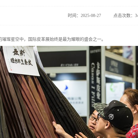
时间：2025-08-27
点击次数：34
的璀璨星空中，国际皮革展始终是最为耀眼的盛会之一。