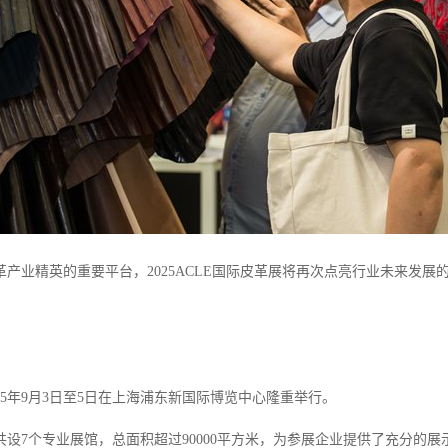
革产业精英的重要平台，2025ACLE国际皮革展将再次点亮行业未来发
。
25年9月3日至5日在上海浦东新国际博览中心隆重举行。
共设7个专业展馆，总面积超过90000平方米，为参展企业提供了充分的