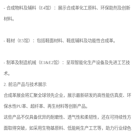
- 合成物料及辅料（E4馆）：展示合成革化工原料、环保助剂及创新
材料。
- 鞋材（E5馆）：包括鞋面材料、鞋底辅料及功能性合成革。
- 制革及制造机械（E1&E2馆）：呈现智能化生产设备及先进工艺技
术。
2. 前沿产品与技术展示
合成革展会将汇聚全球领先企业，展示最新研发的高性能仿真皮、环
保水性PU革、超纤革、再生材料等创新产品。
这些产品不仅具备优异的耐磨性、透气性和柔韧性，还在可持续性方
面取得突破，如采用生物基原料、低能耗生产工艺等，助力行业绿色