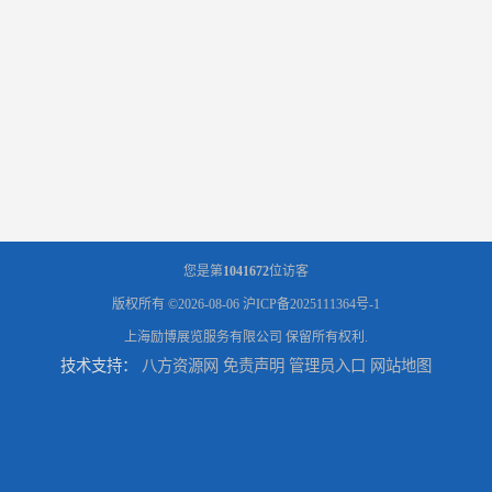
您是第
1041672
位访客
版权所有 ©2026-08-06
沪ICP备2025111364号-1
上海励博展览服务有限公司
保留所有权利.
技术支持：
八方资源网
免责声明
管理员入口
网站地图