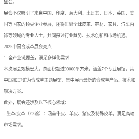
盛会。
展会不仅吸引了来自中国、印度、意大利、土耳其、日本、英国、美
国等国家的顶尖企业参展，还将汇聚全球皮革、鞋材、家具、汽车内
饰等领域的专业人士，共同探讨行业趋势、技术创新和市场机遇。
2025中国合成革展会亮点
1. 全产业链覆盖，满足多样化需求
本次展会规模宏大，总面积超过90000平方米，涵盖7个专业展馆，其
中E6和E7馆为合成革主题展馆，集中展示最新的合成革产品、技术和
解决方案。
此外，展会还涉及以下核心领域：
- 生革/皮革（E3馆）：涵盖牛皮、羊皮、猪皮及特殊皮革，满足高端
市场需求。